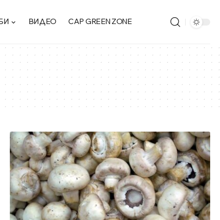
БИ
ВИДЕО
CAP GREEN ZONE