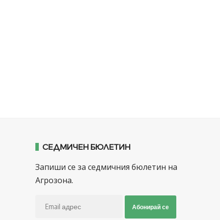
СЕДМИЧЕН БЮЛЕТИН
Запиши се за седмичния бюлетин на
Агрозона.
Абонирай се