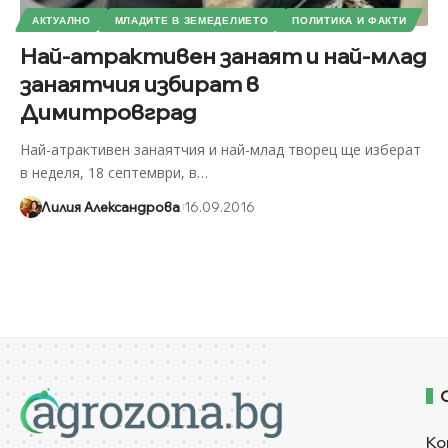
АКТУАЛНО
МЛАДИТЕ В ЗЕМЕДЕЛИЕТО
ПОЛИТИКА И ФАКТИ
Най-атрактивен занаят и най-млад
занаятчия избират в
Димитровград
Най-атрактивен занаятчия и най-млад творец ще изберат
в неделя, 18 септември, в
…
Лилия Александрова
16.09.2016
Ко