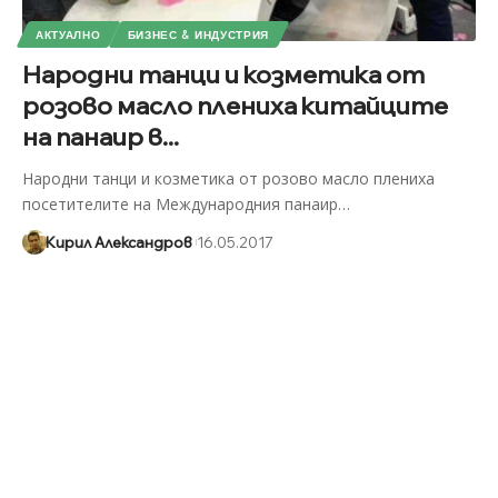
АКТУАЛНО
БИЗНЕС & ИНДУСТРИЯ
Народни танци и козметика от
розово масло плениха китайците
на панаир в...
Народни танци и козметика от розово масло плениха
посетителите на Международния панаир
…
Кирил Александров
16.05.2017