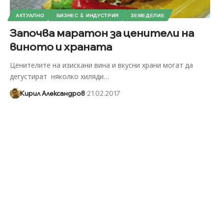
АКТУАЛНО
БИЗНЕС & ИНДУСТРИЯ
ЗЕМЕДЕЛИЕ
Започва маратон за ценители на
виното и храната
Ценителите на изискани вина и вкусни храни могат да
дегустират няколко хиляди
…
Кирил Александров
21.02.2017