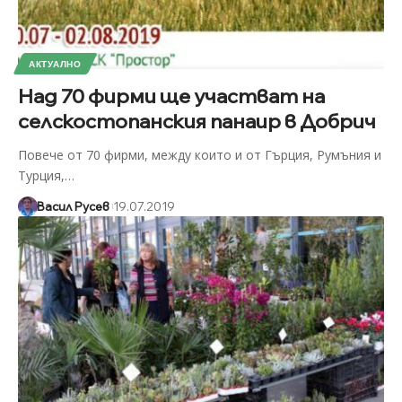
АКТУАЛНО
Над 70 фирми ще участват на
селскостопанския панаир в Добрич
Повече от 70 фирми, между които и от Гърция, Румъния и
Турция,
…
Васил Русев
19.07.2019