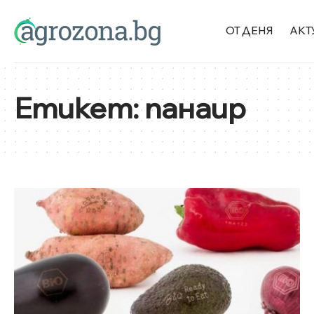
ОТ ДЕНЯ
АКТ
Етикет:
панаир