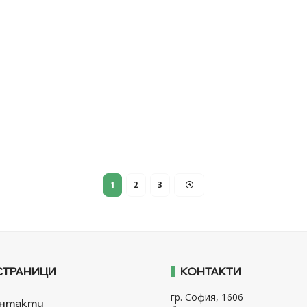
1
2
3
СТРАНИЦИ
КОНТАКТИ
гр. София, 1606
нтакти