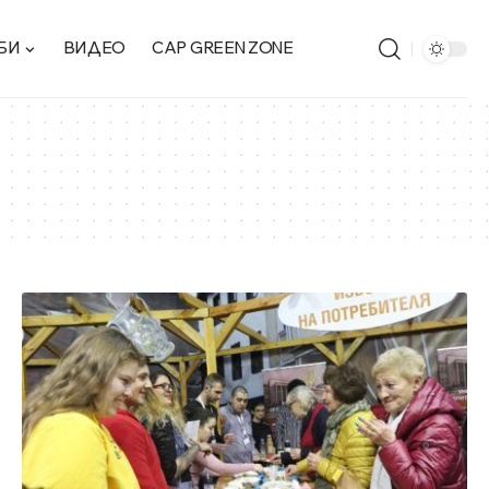
БИ
ВИДЕО
CAP GREEN ZONE