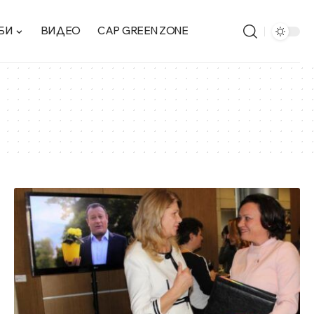
БИ
ВИДЕО
CAP GREEN ZONE