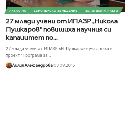
АКТУАЛНО
ЕВРОПЕЙСКО ЗЕМЕДЕЛИЕ
ПОЛИТИКА И ФАКТИ
27 млади учени от ИПАЗР „Никола
Пушкаров“ повишиха научния си
капацитет по...
27 млади учени от ИПАЗР «Н. Пушкаров» участваха в
проект “Програма за
…
Лилия Александрова
03.09.2015