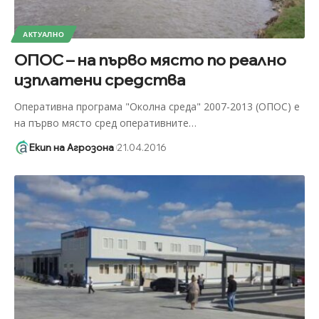
АКТУАЛНО
ОПОС – на първо място по реално
изплатени средства
Оперативна програма "Околна среда" 2007-2013 (ОПОС) е
на първо място сред оперативните
…
Екип на Агрозона
21.04.2016