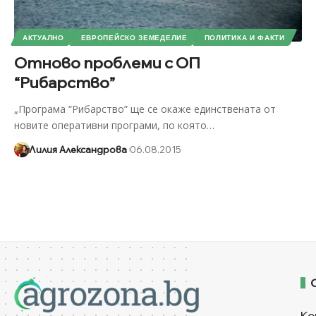
АКТУАЛНО
ЕВРОПЕЙСКО ЗЕМЕДЕЛИЕ
ПОЛИТИКА И ФАКТИ
Отново проблеми с ОП
“Рибарство”
„Програма “Рибарство” ще се окаже единствената от
новите оперативни програми, по която
…
Лилия Александрова
06.08.2015
Ко