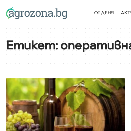
ОТ ДЕНЯ
АКТ
Етикет:
оперативн