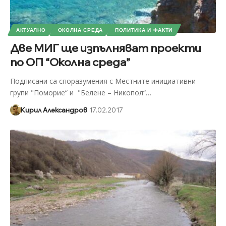
АКТУАЛНО
ОКОЛНА СРЕДА
ПОЛИТИКА И ФАКТИ
Две МИГ ще изпълняват проекти
по ОП “Околна среда”
Подписани са споразумения с Местните инициативни
групи "Поморие“ и "Белене – Никопол“
…
Кирил Александров
17.02.2017