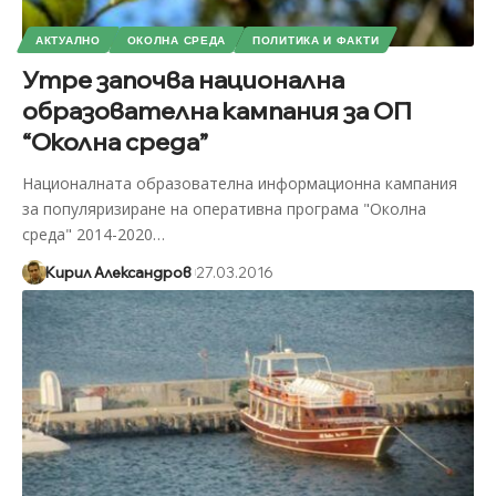
АКТУАЛНО
ОКОЛНА СРЕДА
ПОЛИТИКА И ФАКТИ
Утре започва национална
образователна кампания за ОП
“Околна среда”
Националната образователна информационна кампания
за популяризиране на оперативна програма "Околна
среда" 2014-2020
…
Кирил Александров
27.03.2016