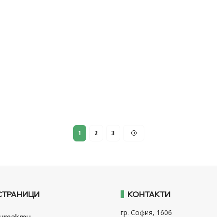
1
2
3
СТРАНИЦИ
КОНТАКТИ
гр. София, 1606
нтакти