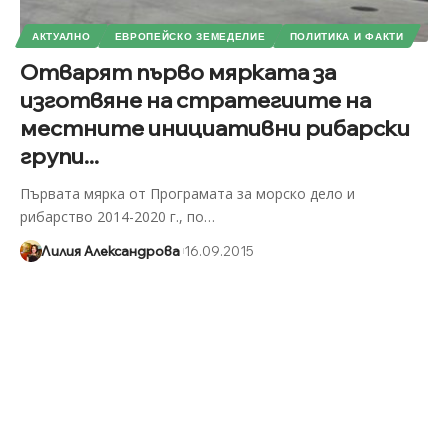
АКТУАЛНО
ЕВРОПЕЙСКО ЗЕМЕДЕЛИЕ
ПОЛИТИКА И ФАКТИ
Отварят първо мярката за
изготвяне на стратегиите на
местните инициативни рибарски
групи...
Първата мярка от Програмата за морско дело и
рибарство 2014-2020 г., по
…
Лилия Александрова
16.09.2015