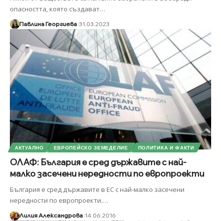
опасността, която създават
…
Павлина Георгиева
31.03.2023
АКТУАЛНО
ЕВРОПЕЙСКО ЗЕМЕДЕЛИЕ
ПОЛИТИКА И ФАКТИ
ОЛАФ: България е сред държавите с най-
малко засечени нередности по европроекти
България е сред държавите в ЕС с най-малко засечени
нередности по европроекти.
…
Лилия Александрова
14.06.2016