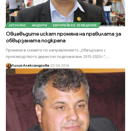
АКТУАЛНО
АКЦЕНТИ
ЕВРОПЕЙСКО ЗЕМЕДЕЛИЕ
Овцевъдите искат промяна на правилата за
обвързаната подкрепа
Промени в схемите по направлението „Обвързано с
производството директно подпомагане 2015-2020 г.”,
…
Лилия Александрова
20.06.2016