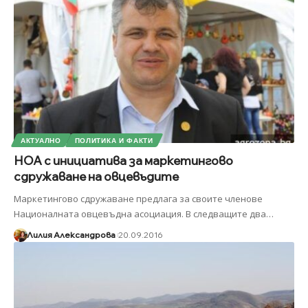
АКТУАЛНО
ПОЛИТИКА И ФАКТИ
НОА с инициатива за маркетингово
сдружаване на овцевъдите
Маркетингово сдружаване предлага за своите членове
Националната овцевъдна асоциация. В следващите два
…
Лилия Александрова
20.09.2016