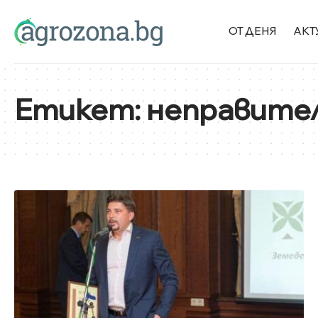
ОТ ДЕНЯ
АКТ
Етикет:
неправител