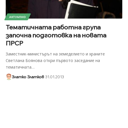
АКТУАЛНО
Тематичната работна група
започна подготовка на новата
ПРСР
Заместник-министърът на земеделието и храните
Светлана Боянова откри първото заседание на
тематичната
…
Златко Златков
31.01.2013