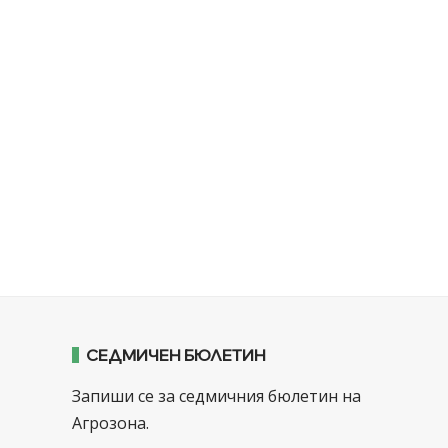
СЕДМИЧЕН БЮЛЕТИН
Запиши се за седмичния бюлетин на
Агрозона.