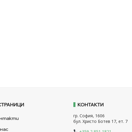
СТРАНИЦИ
КОНТАКТИ
гр. София, 1606
нтакти
бул. Христо Ботев 17, ет. 7
 нас
+359 2 851 1821