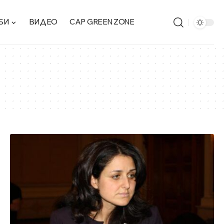
БИ
ВИДЕО
CAP GREEN ZONE