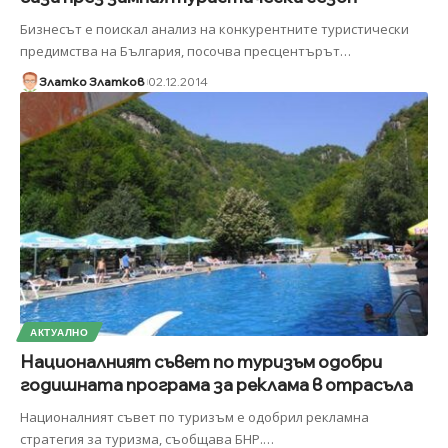
Бизнесът е поискал анализ на конкурентните туристически
предимства на България, посочва пресцентърът
…
Златко Златков
02.12.2014
АКТУАЛНО
Националният съвет по туризъм одобри
годишната програма за реклама в отрасъла
Националният съвет по туризъм е одобрил рекламна
стратегия за туризма, съобщава БНР.
…