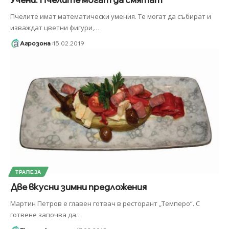
Пчелите имат математически умения. Те могат да събират и
изваждат цветни фигури,
…
Агрозона
15.02.2019
ТРАПЕЗА
Две вкусни зимни предложения
Мартин Петров е главен готвач в ресторант „Темперо“. С
готвене започва да
…