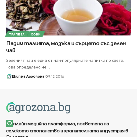
ТРАПЕЗА
ХОБИ
Пазим талията, мозъка и сърцето със зелен
чай
Зеленият чай е една от най-популярните напитки по света.
Това определено не
…
Екип на Агрозона
09.12.2016
О
нлайн медийна платформа, посветена на
селското стопанство и хранителната индустрия в