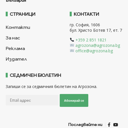
България
СТРАНИЦИ
КОНТАКТИ
гр. София, 1606
Контакти
бул. Христо Ботев 17, ет. 7
За нас
+359 2 851 1821
agrozona@agrozona.bg
Реклама
office@agrozona.bg
Издател
СЕДМИЧЕН БЮЛЕТИН
Запиши се за седмичния бюлетин на Агрозона.
Абонирай се
Последвайте ни