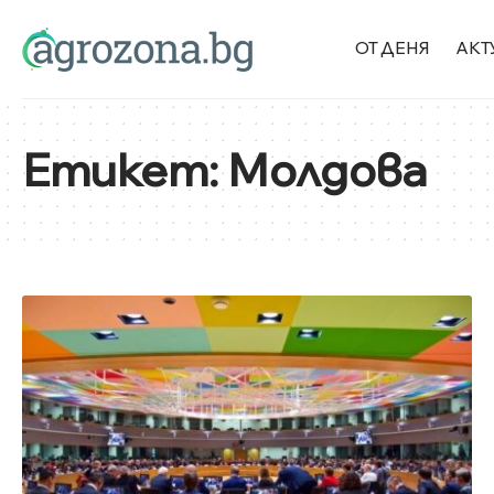
ОТ ДЕНЯ
АКТ
Етикет:
Молдова