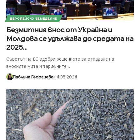
ЕВРОПЕЙСКО ЗЕМЕДЕЛИЕ
Безмитния внос от Украйна и
Молдова се удължава до средата на
2025...
Съветът на ЕС одобри решението за отпадане на
вносните мита и тарифните
…
Павлина Георгиева
14.05.2024