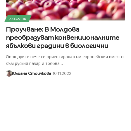
АКТУАЛНО
Проучване: В Молдова
преобразуват конвенционалните
ябълкови градини в биологични
Овощарите вече се ориентираха към европейския вместо
към руския пазар и трябва
…
Юлиана Стоичкова
10.11.2022