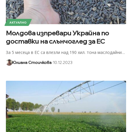
АКТУАЛНО
Молдова изпревари Украйна по
доставки на слънчоглед за ЕС
За 5 месеца в ЕС са влезли над 190 хил. тона маслодайни
…
Юлиана Стоичкова
10.12.2023