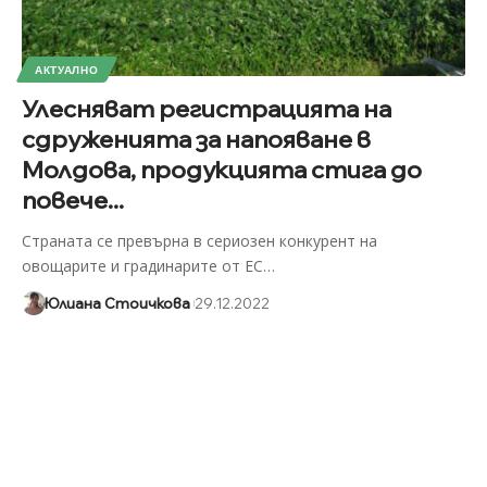
АКТУАЛНО
Улесняват регистрацията на
сдруженията за напояване в
Молдова, продукцията стига до
повече...
Страната се превърна в сериозен конкурент на
овощарите и градинарите от ЕС
…
Юлиана Стоичкова
29.12.2022