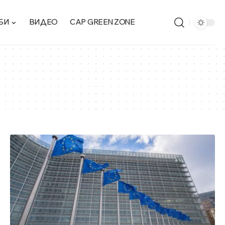
БИ
ВИДЕО
CAP GREEN ZONE