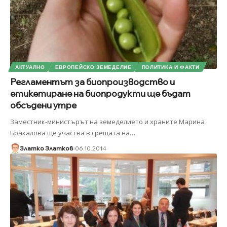
АКТУАЛНО
ЕВРОПЕЙСКО ЗЕМЕДЕЛИЕ
ПОЛИТИКА И ФАКТИ
Регламентът за биопроизводство и
етикетиране на биопродукти ще бъдат
обсъдени утре
Заместник-министърът на земеделието и храните Марина
Бракалова ще участва в срещата на
…
Златко Златков
06.10.2014