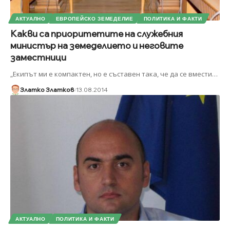
АКТУАЛНО
ЕВРОПЕЙСКО ЗЕМЕДЕЛИЕ
ПОЛИТИКА И ФАКТИ
Какви са приоритетите на служебния
министър на земеделието и неговите
заместници
„Екипът ми е компактен, но е съставен така, че да се вмести
…
Златко Златков
13.08.2014
АКТУАЛНО
ПОЛИТИКА И ФАКТИ