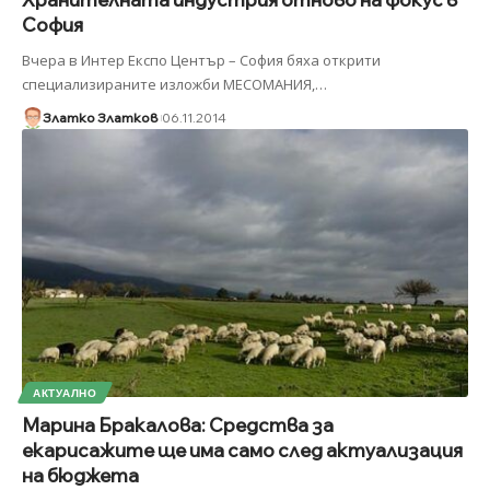
София
Вчера в Интер Експо Център – София бяха открити
специализираните изложби МЕСОМАНИЯ,
…
Златко Златков
06.11.2014
АКТУАЛНО
Марина Бракалова: Средства за
екарисажите ще има само след актуализация
на бюджета