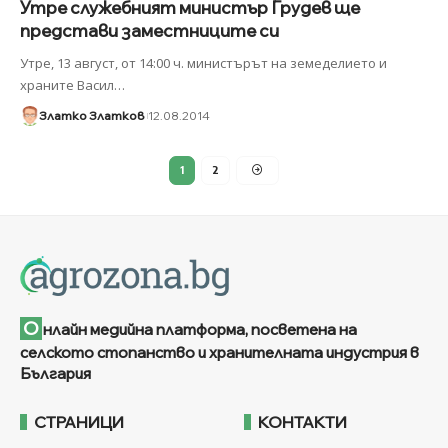
Утре служебният министър Грудев ще
представи заместниците си
Утре, 13 август, от 14:00 ч. министърът на земеделието и
храните Васил
…
Златко Златков
12.08.2014
1
2
О
нлайн медийна платформа, посветена на
селското стопанство и хранителната индустрия в
България
СТРАНИЦИ
КОНТАКТИ