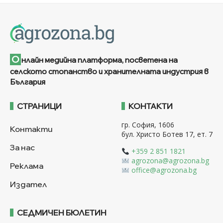
О
нлайн медийна платформа, посветена на
селското стопанство и хранителната индустрия в
България
СТРАНИЦИ
КОНТАКТИ
гр. София, 1606
Контакти
бул. Христо Ботев 17, ет. 7
За нас
+359 2 851 1821
agrozona@agrozona.bg
Реклама
office@agrozona.bg
Издател
СЕДМИЧЕН БЮЛЕТИН