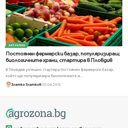
АКТУАЛНО
Постоянен фермерски базар, популяризиращ
биологичните храни, стартира в Пловдив
В Пловдив успешно стартира постоянен фермерски базар,
който ще популяризира биологичните и
…
Златко Златков
03.06.2013