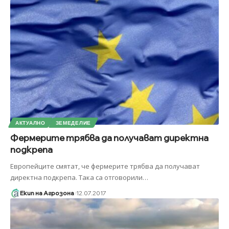
АКТУАЛНО
ЗЕМЕДЕЛИЕ
Фермерите трябва да получават директна
подкрепа
Европейците смятат, че фермерите трябва да получават
директна подкрепа. Така са отговорили
…
Екип на Агрозона
12.07.2017