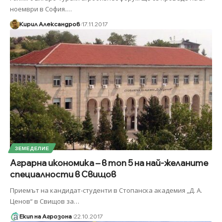
ноември в София.
…
Кирил Александров
17.11.2017
ЗЕМЕДЕЛИЕ
Аграрна икономика – в топ 5 на най-желаните
специалности в Свищов
Приемът на кандидат-студенти в Стопанска академия „Д. А.
Ценов“ в Свищов за
…
Екип на Агрозона
22.10.2017