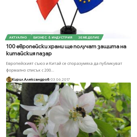
АКТУАЛНО
БИЗНЕС & ИНДУСТРИЯ
ЗЕМЕДЕЛИЕ
100 европейски храни ще получат защита на
китайския пазар
Европейският съюз и Китай се споразумяха да публикуват
формално списък с 200
…
Кирил Александров
03.06.2017