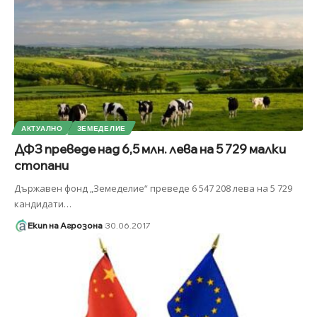
АКТУАЛНО
ЗЕМЕДЕЛИЕ
ДФЗ преведе над 6,5 млн. лева на 5 729 малки
стопани
Държавен фонд „Земеделие“ преведе 6 547 208 лева на 5 729
кандидати
…
Екип на Агрозона
30.06.2017