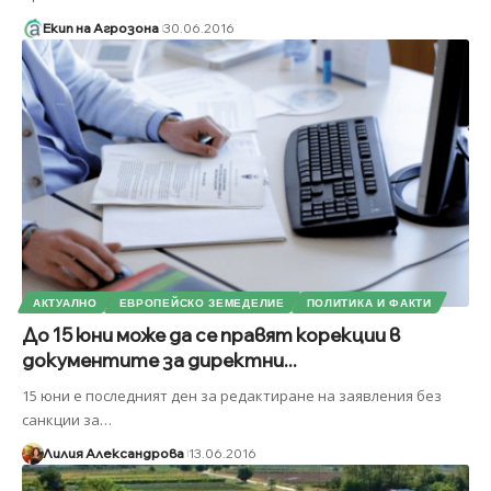
Екип на Агрозона
30.06.2016
АКТУАЛНО
ЕВРОПЕЙСКО ЗЕМЕДЕЛИЕ
ПОЛИТИКА И ФАКТИ
До 15 юни може да се правят корекции в
документите за директни...
15 юни е последният ден за редактиране на заявления без
санкции за
…
Лилия Александрова
13.06.2016