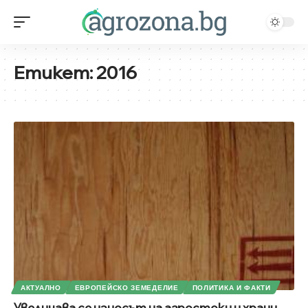
Етикет:
2016
АКТУАЛНО
ЕВРОПЕЙСКО ЗЕМЕДЕЛИЕ
ПОЛИТИКА И ФАКТИ
Увеличава се износът на агростоки и храни