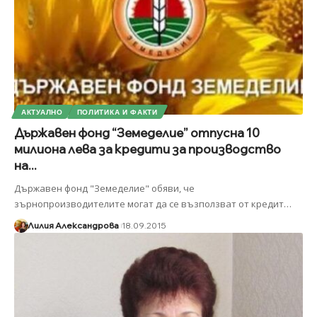
АКТУАЛНО
ПОЛИТИКА И ФАКТИ
Държавен фонд “Земеделие” отпусна 10
милиона лева за кредити за производство
на...
Държавен фонд "Земеделие" обяви, че
зърнопроизводителите могат да се възползват от кредит
…
Лилия Александрова
18.09.2015