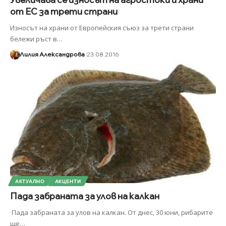
от ЕС за трети страни
Износът на храни от Европейския съюз за трети страни
бележи ръст в
…
Лилия Александрова
23.08.2016
АКТУАЛНО
АКЦЕНТИ
Пада забраната за улов на калкан
Пада забраната за улов на калкан. От днес, 30 юни, рибарите
ще
…