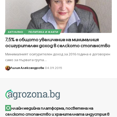
АКТУАЛНО
ПОЛИТИКА И ФАКТИ
7,5% е общото увеличение на минималния
осигурителен доход в селското стопанство
Минималният осигурителен доход за 2016 година е договорен
само за първата група
…
Лилия Александрова
04.09.2015
О
нлайн медийна платформа, посветена на
селското стопанство и хранителната индустрия в