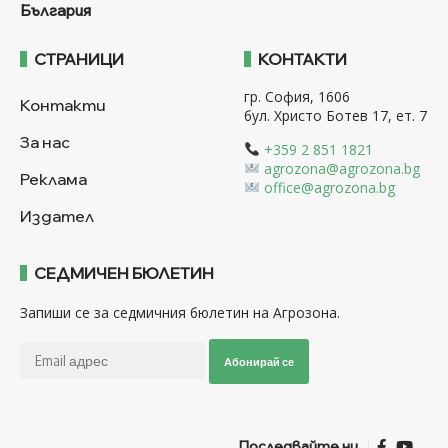
България
СТРАНИЦИ
КОНТАКТИ
гр. София, 1606
Контакти
бул. Христо Ботев 17, ет. 7
За нас
+359 2 851 1821
agrozona@agrozona.bg
Реклама
office@agrozona.bg
Издател
СЕДМИЧЕН БЮЛЕТИН
Запиши се за седмичния бюлетин на Агрозона.
Абонирай се
Последвайте ни