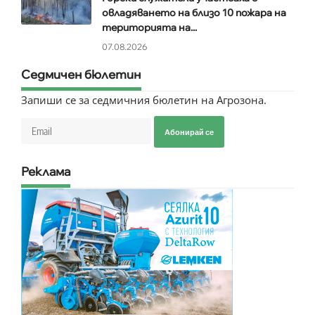
овладяването на близо 10 пожара на
територията на...
07.08.2026
Седмичен бюлетин
Запиши се за седмичния бюлетин на Агрозона.
Абонирай се
Реклама