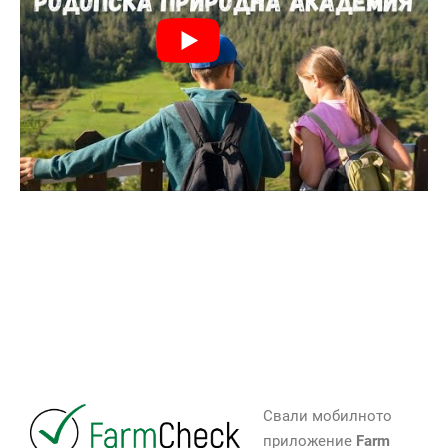
Свали мобилното
приложение
Farm