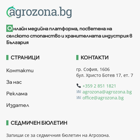
О
нлайн медийна платформа, посветена на
селското стопанство и хранителната индустрия в
България
СТРАНИЦИ
КОНТАКТИ
гр. София, 1606
Контакти
бул. Христо Ботев 17, ет. 7
За нас
+359 2 851 1821
agrozona@agrozona.bg
Реклама
office@agrozona.bg
Издател
СЕДМИЧЕН БЮЛЕТИН
Запиши се за седмичния бюлетин на Агрозона.