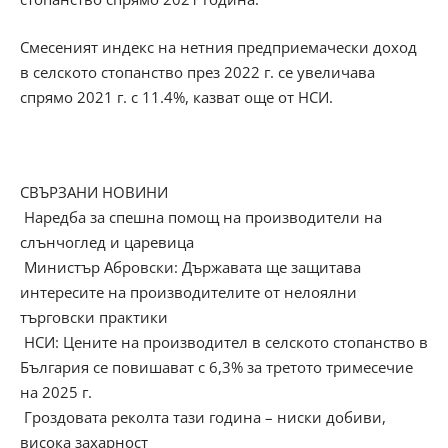
Смесеният индекс на нетния предприемачески доход
в селското стопанство през 2022 г. се увеличава
спрямо 2021 г. с 11.4%, казват още от НСИ.
СВЪРЗАНИ НОВИНИ
Наредба за спешна помощ на производители на
слънчоглед и царевица
Министър Абровски: Държавата ще защитава
интересите на производителите от нелоялни
търговски практики
НСИ: Цените на производител в селското стопанство в
България се повишават с 6,3% за третото тримесечие
на 2025 г.
Гроздовата реколта тази година – ниски добиви,
висока захарност