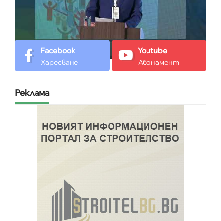
Facebook
Youtube
Харесване
Абонамент
Реклама