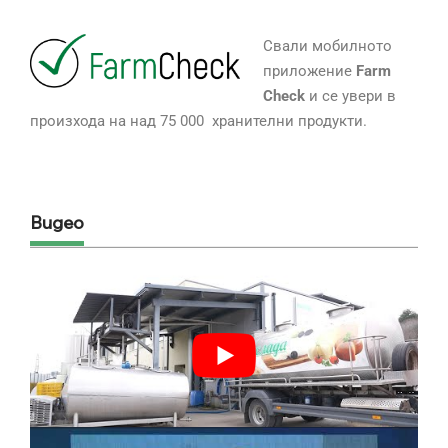
Свали мобилното
приложение
Farm
Check
и се увери в
произхода на над 75 000 хранителни продукти.
Видео