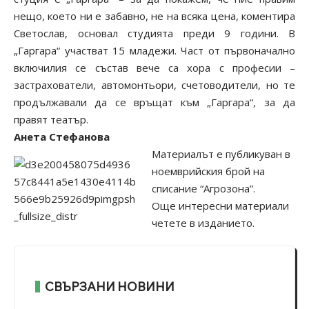
нещо, което ни е забавно, не на всяка цена, коментира
Светослав, основал студията преди 9 години. В
„Гаргара“ участват 15 младежи. Част от първоначално
включилия се състав вече са хора с професии –
застрахователи, автомонтьори, счетоводители, но те
продължавали да се връщат към „Гаргара“, за да
правят театър.
Анета Стефанова
Материалът е публикуван в
ноемврийския брой на
списание “Агрозона”.
Още интересни материали
четете в изданието.
СВЪРЗАНИ НОВИНИ