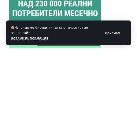
Използваме бисквитки, за да оптимизираме
нашия сайт.
Приемам
Повече информация