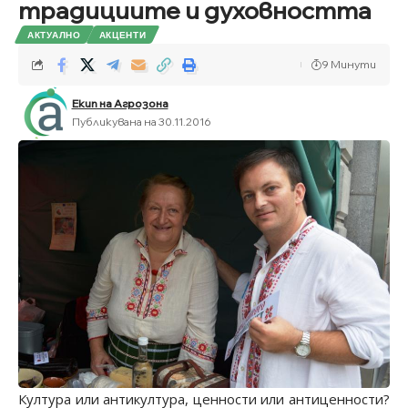
традициите и духовността
АКТУАЛНО
АКЦЕНТИ
9 Минути
Екип на Агрозона
Публикувана на 30.11.2016
Култура или антикултура, ценности или антиценности?