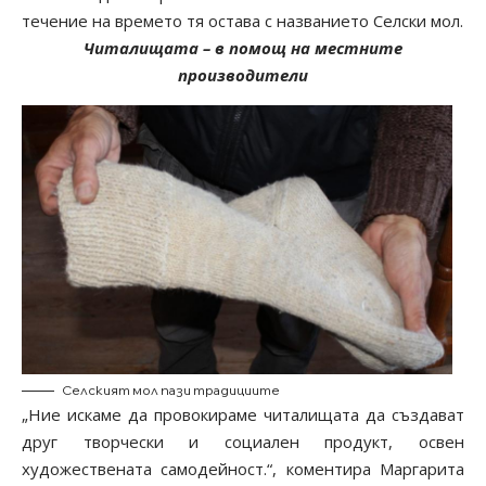
течение на времето тя остава с названието Селски мол.
Читалищата – в помощ на местните
производители
Селският мол пази традициите
„Ние искаме да провокираме читалищата да създават
друг творчески и социален продукт, освен
художествената самодейност.“, коментира Маргарита