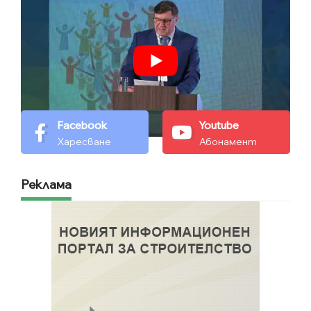
Facebook
Youtube
Харесване
Абонамент
Реклама