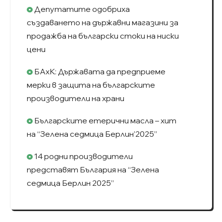
Депутатите одобриха
създаването на държавни магазини за
продажба на български стоки на ниски
цени
БАхК: Държавата да предприеме
мерки в защита на българските
производители на храни
Българските етерични масла – хит
на “Зелена седмица Берлин’2025”
14 родни производители
представят България на “Зелена
седмица Берлин 2025”