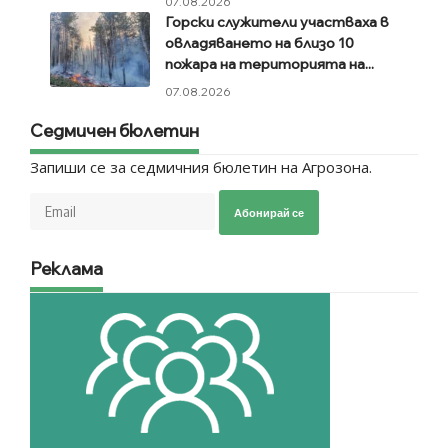
07.08.2026
Горски служители участваха в
овладяването на близо 10
пожара на територията на...
07.08.2026
Седмичен бюлетин
Запиши се за седмичния бюлетин на Агрозона.
Абонирай се
Реклама