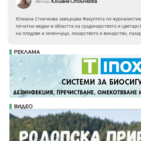
Юлиана Стоичкова
Автор:
Юлиана Стоичкова завършва Факултета по журналистика 
печатни медии в областта на градинарството и цветарст
на плодове и зеленчуци, лозарството и винарство, паза
РЕКЛАМА
ВИДЕО