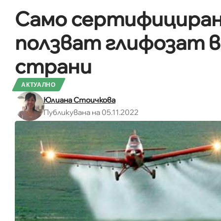
Само сертифициран
ползват глифозат в
страни
АКТУАЛНО
Юлиана Стоичкова
Публикувана на 05.11.2022