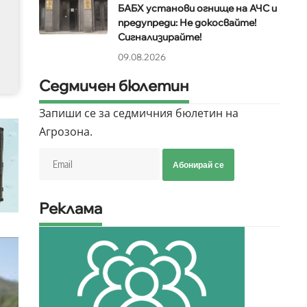
БАБХ установи огнище на АЧС и
предупреди: Не докосвайте!
Сигнализирайте!
09.08.2026
Седмичен бюлетин
Запиши се за седмичния бюлетин на
Агрозона.
Абонирай се
Реклама