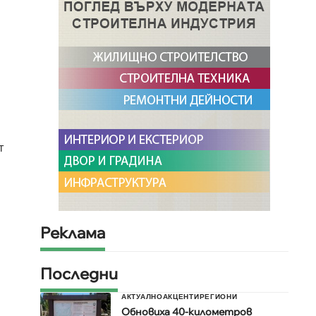
т
Реклама
Последни
АКТУАЛНО
АКЦЕНТИ
РЕГИОНИ
Обновиха 40-километров