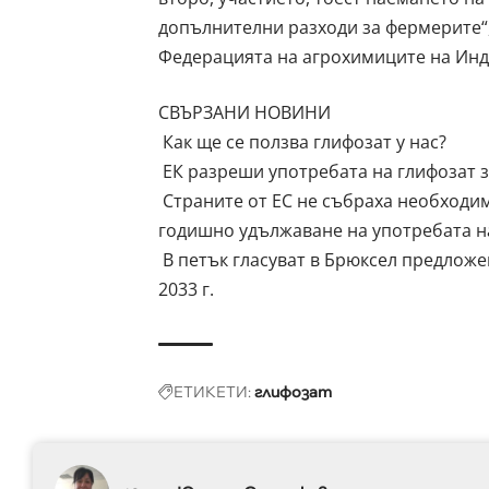
допълнителни разходи за фермерите“,
Федерацията на агрохимиците на Инди
СВЪРЗАНИ НОВИНИ
Как ще се ползва глифозат у нас?
ЕК разреши употребата на глифозат 
Страните от ЕС не събраха необходим
годишно удължаване на употребата н
В петък гласуват в Брюксел предложе
2033 г.
ЕТИКЕТИ:
глифозат