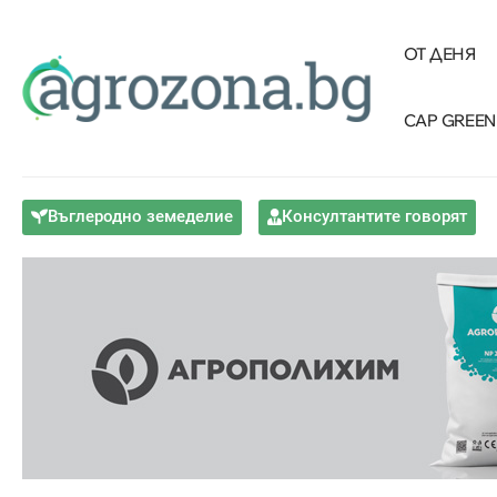
ОТ ДЕНЯ
CAP GREEN
Въглеродно земеделие
Консултантите говорят