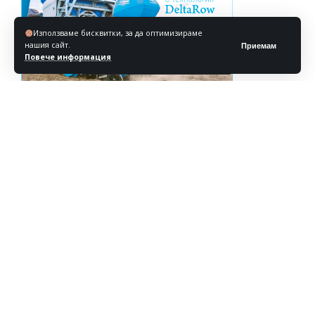
Използваме бисквитки, за да оптимизираме
нашия сайт.
Приемам
Повече информация
Реклама