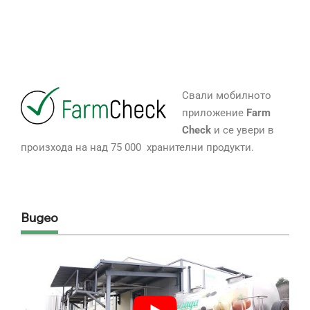
Свали мобилното
приложение
Farm
Check
и се увери в
произхода на над 75 000 хранителни продукти.
Видео