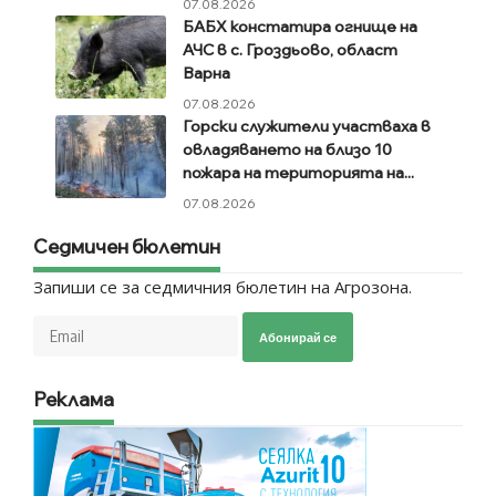
07.08.2026
БАБХ констатира огнище на
АЧС в с. Гроздьово, област
Варна
07.08.2026
Горски служители участваха в
овладяването на близо 10
пожара на територията на...
07.08.2026
Седмичен бюлетин
Запиши се за седмичния бюлетин на Агрозона.
Абонирай се
Реклама