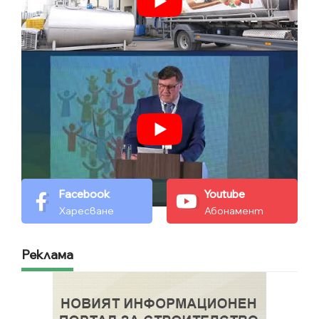
Facebook
Youtube
Харесване
Абонамент
Реклама