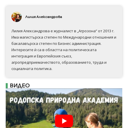
Лилия Александрова
Лилия Александрова е журналист в „Агрозона“ от 2013 г.
Има магистърска степен по Международни отношения и
бакалавърска степен по Бизнес администрация.
Интересите ѝ са в областта на политическата
интеграция и Европейския съюз,
агропредприемачеството, образованието, труда и
социалната политика.
ВИДЕО