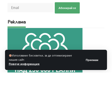
Абонирай се
Реклама
Използваме бисквитки, за да оптимизираме
нашия сайт.
Приемам
Повече информация