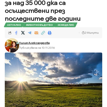
за над 35 000 дка са
осъществени през
последните две години
АКТУАЛНО
ЖИВОТНОВЪДСТВО
ЗЕМЕДЕЛИЕ
2 Минути
Лилия Александрова
Публикувана на 10.11.2016