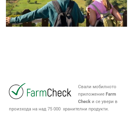
Свали мобилното
приложение
Farm
Check
и се увери в
произхода на над 75 000 хранителни продукти.