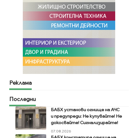
Реклама
Последни
БАБХ установи огнище на АЧС
и предупреди: Не купувайте! Не
докосвайте! Сигнализирайте!
07.08.2026
БАБХ констатира огнище на