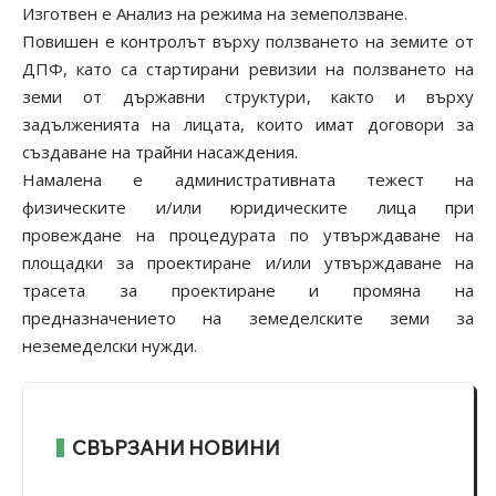
Изготвен е Анализ на режима на земеползване.
Повишен е контролът върху ползването на земите от
ДПФ, като са стартирани ревизии на ползването на
земи от държавни структури, както и върху
задълженията на лицата, които имат договори за
създаване на трайни насаждения.
Намалена е административната тежест на
физическите и/или юридическите лица при
провеждане на процедурата по утвърждаване на
площадки за проектиране и/или утвърждаване на
трасета за проектиране и промяна на
предназначението на земеделските земи за
неземеделски нужди.
СВЪРЗАНИ НОВИНИ