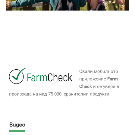
Свали мобилното
приложение
Farm
Check
и се увери в
произхода на над 75 000 хранителни продукти.
Видео