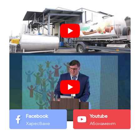
Facebook
Youtube
Харесване
Абонамент