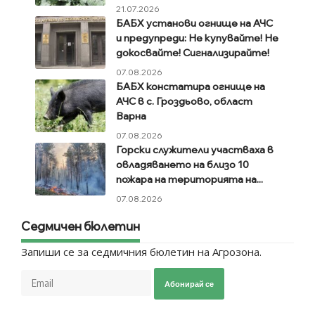
21.07.2026
БАБХ установи огнище на АЧС
и предупреди: Не купувайте! Не
докосвайте! Сигнализирайте!
07.08.2026
БАБХ констатира огнище на
АЧС в с. Гроздьово, област
Варна
07.08.2026
Горски служители участваха в
овладяването на близо 10
пожара на територията на...
07.08.2026
Седмичен бюлетин
Запиши се за седмичния бюлетин на Агрозона.
Абонирай се