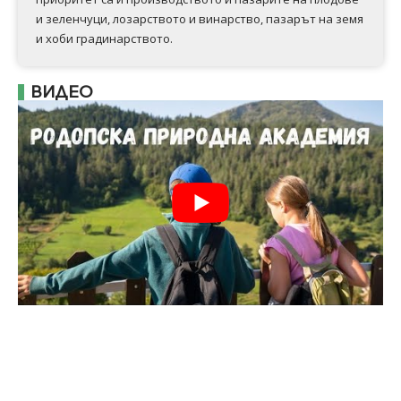
и зеленчуци, лозарството и винарство, пазарът на земя
и хоби градинарството.
ВИДЕО