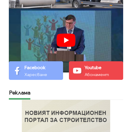
Facebook
Youtube
Харесване
Абонамент
Реклама