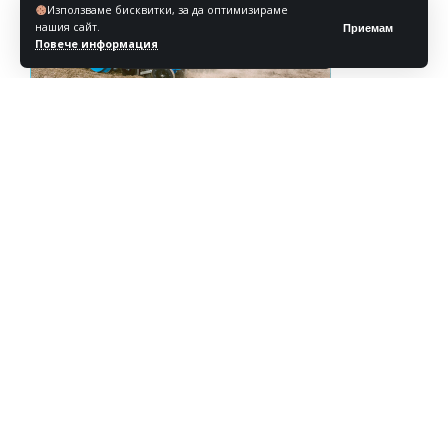
Използваме бисквитки, за да оптимизираме
нашия сайт.
Приемам
Повече информация
Реклама