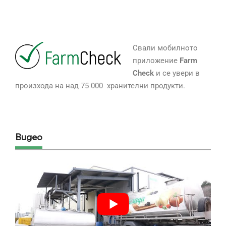
Свали мобилното
приложение
Farm
Check
и се увери в
произхода на над 75 000 хранителни продукти.
Видео