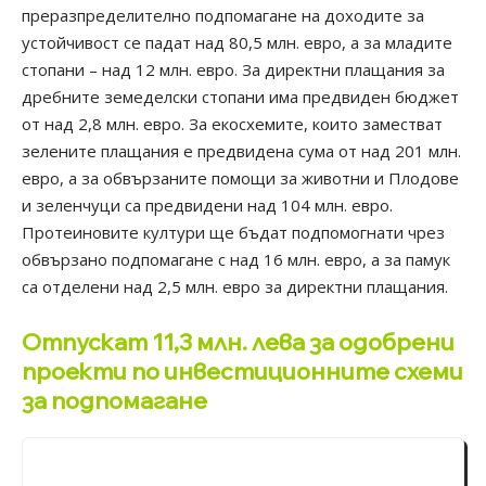
преразпределително подпомагане на доходите за
устойчивост се падат над 80,5 млн. евро, а за младите
стопани – над 12 млн. евро. За директни плащания за
дребните земеделски стопани има предвиден бюджет
от над 2,8 млн. евро. За екосхемите, които заместват
зелените плащания е предвидена сума от над 201 млн.
евро, а за обвързаните помощи за животни и Плодове
и зеленчуци са предвидени над 104 млн. евро.
Протеиновите култури ще бъдат подпомогнати чрез
обвързано подпомагане с над 16 млн. евро, а за памук
са отделени над 2,5 млн. евро за директни плащания.
Отпускат 11,3 млн. лева за одобрени
проекти по инвестиционните схеми
за подпомагане