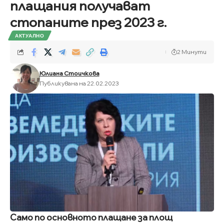
плащания получават
стопаните през 2023 г.
АКТУАЛНО
2 Минути
Юлиана Стоичкова
Публикувана на 22.02.2023
Само по основното плащане за площ