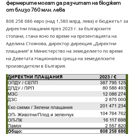
фермерите могат да разчитат на бюджет
от близо 760 млн. лева
808 258 686 евро (над 1,580 млрд. лева) е бюджетът за
директни плащания през 2023 г. за българските
стопани, стана ясно по време на презентацията на
Аделина Стоянова, директор дирекция „Директни
плащания“ в Министерство на земеделието по време
на Деветата Национална среща на земеделските
производители в България.