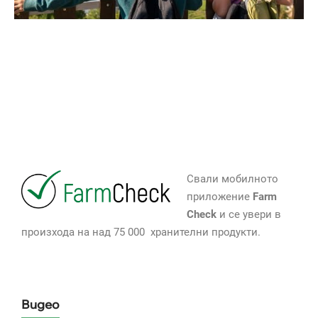
Свали мобилното
приложение
Farm
Check
и се увери в
произхода на над 75 000 хранителни продукти.
Видео