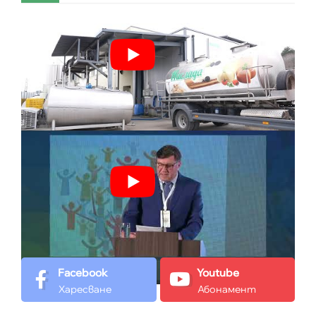
Facebook
Youtube
Харесване
Абонамент