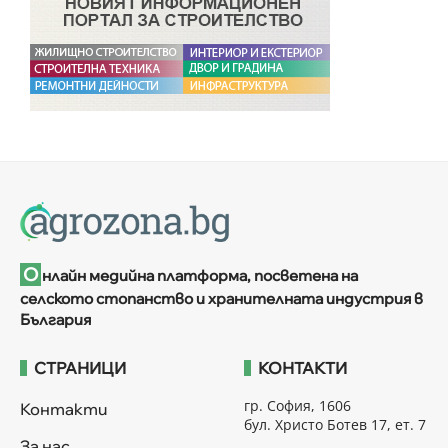
О
нлайн медийна платформа, посветена на
селското стопанство и хранителната индустрия в
България
СТРАНИЦИ
КОНТАКТИ
гр. София, 1606
Контакти
бул. Христо Ботев 17, ет. 7
За нас