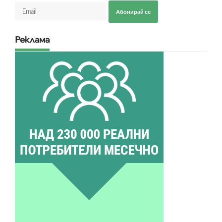
Абонирай се
Реклама