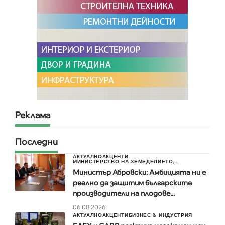
Реклама
Последни
АКТУАЛНО
АКЦЕНТИ
МИНИСТЕРСТВО НА ЗЕМЕДЕЛИЕТО,...
Министър Абровски: Амбицията ни е
реално да защитим българските
производители на плодове...
06.08.2026
АКТУАЛНО
АКЦЕНТИ
БИЗНЕС & ИНДУСТРИЯ