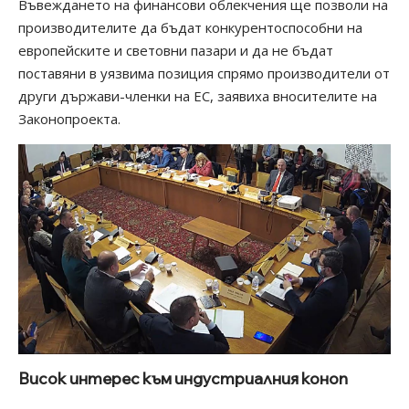
Въвеждането на финансови облекчения ще позволи на
производителите да бъдат конкурентоспособни на
европейските и световни пазари и да не бъдат
поставяни в уязвима позиция спрямо производители от
други държави-членки на ЕС, заявиха вносителите на
Законопроекта.
Висок интерес към индустриалния коноп