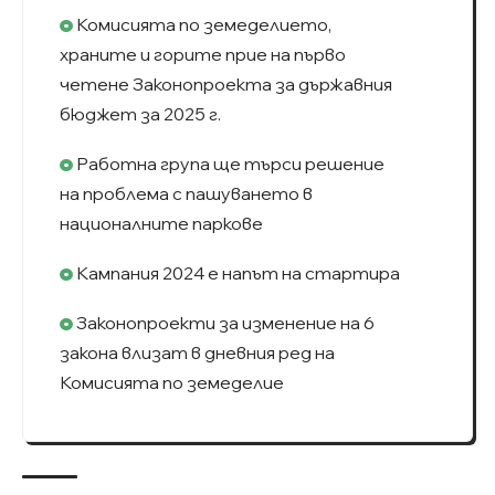
Комисията по земеделието,
храните и горите прие на първо
четене Законопроекта за държавния
бюджет за 2025 г.
Работна група ще търси решение
на проблема с пашуването в
националните паркове
Кампания 2024 е напът на стартира
Законопроекти за изменение на 6
закона влизат в дневния ред на
Комисията по земеделие