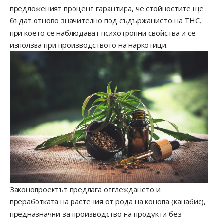
предложеният процент гарантира, че стойностите ще
бъдат отново значително под съдържанието на ТНС,
при което се наблюдават психотропни свойства и се
използва при производството на наркотици.
Законопроектът предлага отглеждането и
преработката на растения от рода на конопа (канабис),
предназначни за производство на продукти без