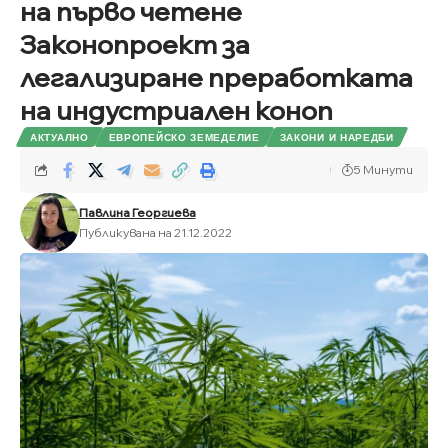
на първо четене
Законопроект за
легализиране преработката
на индустриален коноп
АКТУАЛНО
ЕВРОПЕЙСКО ЗЕМЕДЕЛИЕ
ЗАКОНИ И НАРЕДБИ
5 Минути
Павлина Георгиева
Публикувана на 21.12.2022