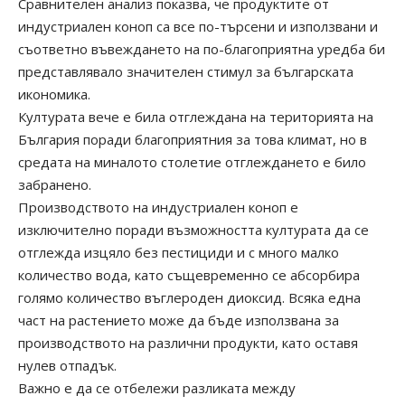
Сравнителен анализ показва, че продуктите от
индустриален коноп са все по-търсени и използвани и
съответно въвеждането на по-благоприятна уредба би
представлявало значителен стимул за българската
икономика.
Културата вече е била отглеждана на територията на
България поради благоприятния за това климат, но в
средата на миналото столетие отглеждането е било
забранено.
Производството на индустриален коноп е
изключително поради възможността културата да се
отглежда изцяло без пестициди и с много малко
количество вода, като същевременно се абсорбира
голямо количество въглероден диоксид. Всяка една
част на растението може да бъде използвана за
производството на различни продукти, като оставя
нулев отпадък.
Важно е да се отбележи разликата между