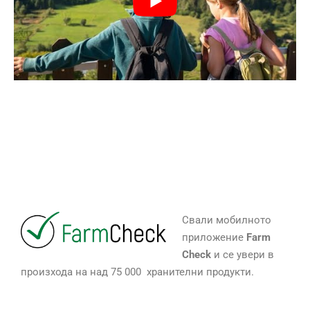
Свали мобилното
приложение
Farm
Check
и се увери в
произхода на над 75 000 хранителни продукти.