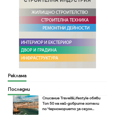
Реклама
Последни
Списание Travel&Lifestyle обяви
Топ 50 на най-добрите хотели
по Черноморието за сезон...