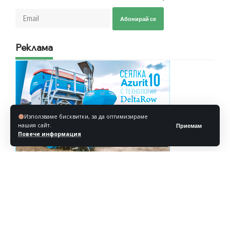
Абонирай се
Реклама
Използваме бисквитки, за да оптимизираме
нашия сайт.
Приемам
Повече информация
Реклама