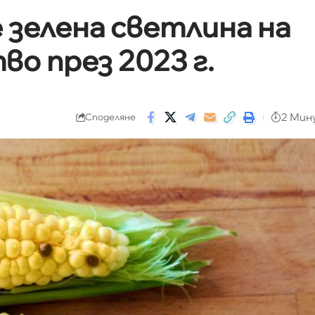
 зелена светлина на
о през 2023 г.
2 Мин
Споделяне