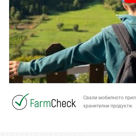
Свали мобилното при
хранителни продукти.