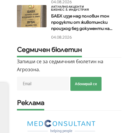
04.08.2026
АКТУАЛНО
АКЦЕНТИ
БИЗНЕС & ИНДУСТРИЯ
БАБХ иззе над половин тон
продукти от животински
произход без документи на...
04.08.2026
Седмичен бюлетин
Запиши се за седмичния бюлетин на
Агрозона.
Абонирай се
Реклама