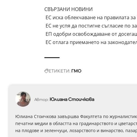
СВЪРЗАНИ НОВИНИ
ЕС иска облекчаване на правилата за
ЕС не успя да постигне съгласие по 
ЕП одобри освобождаване от досегаш
ЕС отлага приемането на законодате
ЕТИКЕТИ:
ГМО
Юлиана Стоичкова
Автор:
Юлиана Стоичкова завършва Факултета по журналистика 
печатни медии в областта на градинарството и цветарст
на плодове и зеленчуци, лозарството и винарство, паза