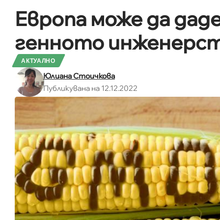
Европа може да даде
генното инженерств
АКТУАЛНО
Юлиана Стоичкова
Публикувана на 12.12.2022