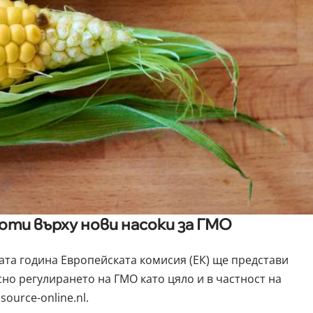
оти върху нови насоки за ГМО
та година Европейската комисия (ЕК) ще представи
но регулирането на ГМО като цяло и в частност на
ource-online.nl.