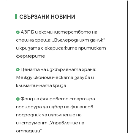
СВЪРЗАНИ НОВИНИ
АЗПБ и екоминистерството на
спешна среща: „Въглеродният данък“
и кризата с екарисажите притискат
фермерите
Цената на изхвърлената храна:
Между икономическата загуба и
климатичната криза
Фонд на фондовете стартира
процедура за избор на финансов
посредник за изпълнение на
инструмент „Управление на
отпадъци“