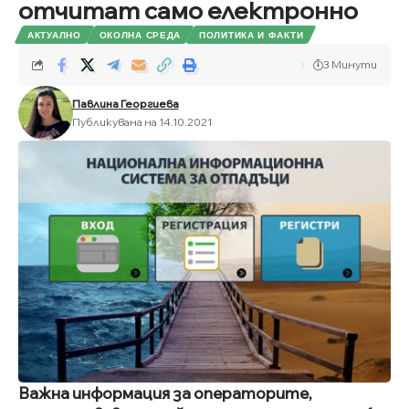
отчитат само електронно
АКТУАЛНО
ОКОЛНА СРЕДА
ПОЛИТИКА И ФАКТИ
3 Минути
Павлина Георгиева
Публикувана на 14.10.2021
Важна информация за операторите,