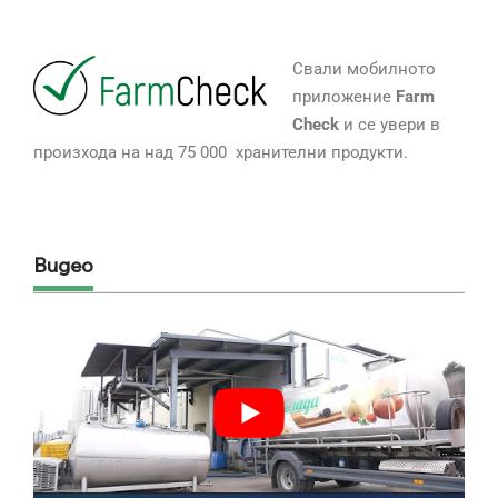
Свали мобилното
приложение
Farm
Check
и се увери в
произхода на над 75 000 хранителни продукти.
Видео