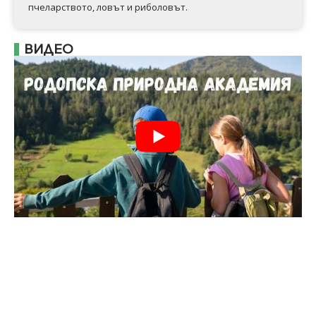
пчеларството, ловът и риболовът.
ВИДЕО