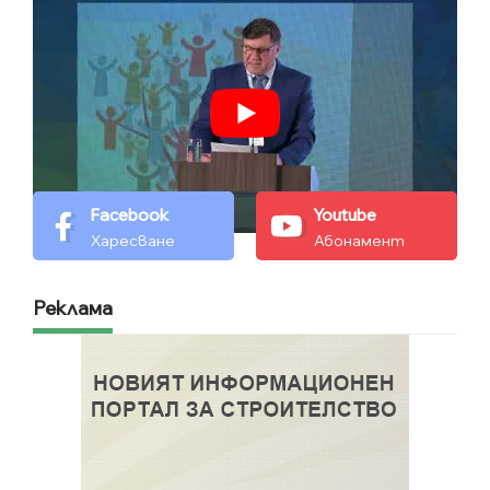
Facebook
Youtube
Харесване
Абонамент
Реклама