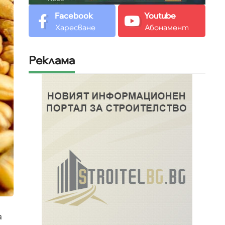
Facebook
Youtube
Харесване
Абонамент
Реклама
а