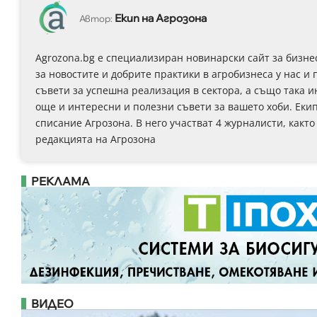
Екип на Агрозона
Автор:
Agrozona.bg e специализиран новинарски сайт за бизне
за новостите и добрите практики в агробизнеса у нас и 
съвети за успешна реализация в сектора, а също така 
още и интересни и полезни съвети за вашето хоби. Еки
списание Агрозона. В него участват 4 журналисти, както
редакцията на Агрозона
РЕКЛАМА
ВИДЕО