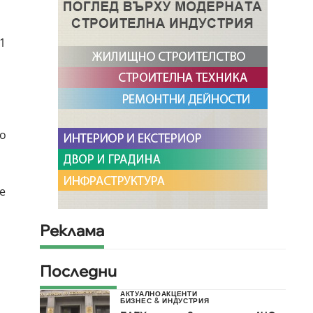
1
то
е
Реклама
Последни
АКТУАЛНО
АКЦЕНТИ
БИЗНЕС & ИНДУСТРИЯ