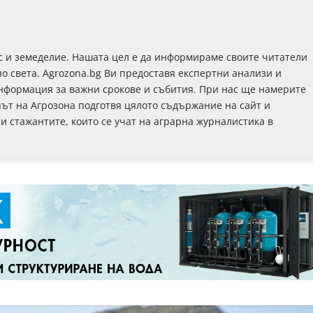
с и земеделие. Нашата цел е да информираме своите читатели
по света. Agrozona.bg Ви предоставя експертни анализи и
информация за важни срокове и събития. При нас ще намерите
път на Агрозона подготвя цялото съдържание на сайт и
 и стажантите, които се учат на аграрна журналистика в