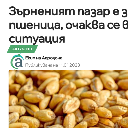
Зърненият пазар е 
пшеница, очаква се
ситуация
АКТУАЛНО
Екип на Агрозона
Публикувана на 11.01.2023