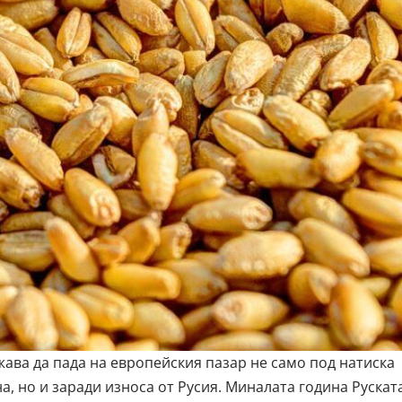
ава да пада на европейския пазар не само под натиска
, но и заради износа от Русия. Миналата година Рускат