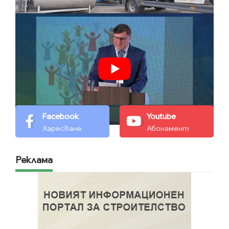
Facebook
Youtube
Харесване
Абонамент
Реклама