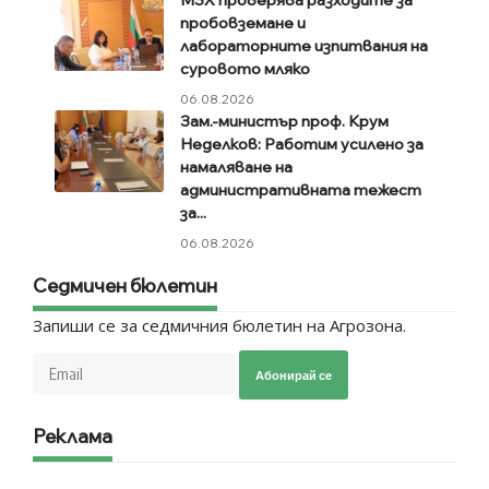
пробовземане и
лабораторните изпитвания на
суровото мляко
06.08.2026
Зам.-министър проф. Крум
Неделков: Работим усилено за
намаляване на
административната тежест
за...
06.08.2026
Седмичен бюлетин
Запиши се за седмичния бюлетин на Агрозона.
Абонирай се
Реклама