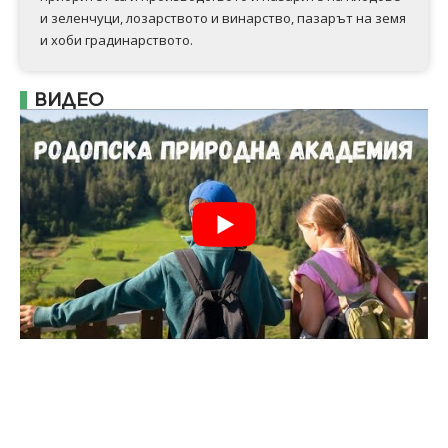
и зеленчуци, лозарството и винарство, пазарът на земя
и хоби градинарството.
ВИДЕО