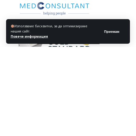
Използваме бисквитки, за да оптимизираме
нашия сайт.
Приемам
Повече информация