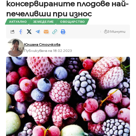
консервираните плодове най-
печеливши при износ
АКТУАЛНО
ЗЕМЕДЕЛИЕ
ОВОЩАРСТВО
3 Минути
Юлиана Стоичкова
Публикувана на 18.02.2023