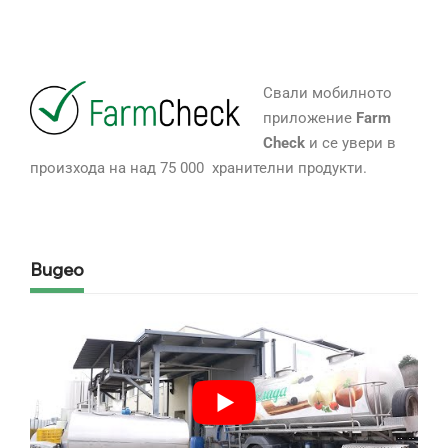
Свали мобилното
приложение
Farm
Check
и се увери в
произхода на над 75 000 хранителни продукти.
Видео