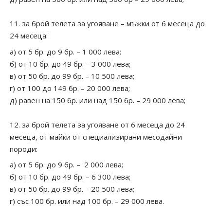
за брой телета за угояване – мъжки от 6 месеца до
24 месеца:
а) от 5 бр. до 9 бр. – 1 000 лева;
б) от 10 бр. до 49 бр. – 3 000 лева;
в) от 50 бр. до 99 бр. – 10 500 лева;
г) от 100 до 149 бр. – 20 000 лева;
д) равен на 150 бр. или над 150 бр. – 29 000 лева;
за брой телета за угояване от 6 месеца до 24
месеца, от майки от специализирани месодайни
породи:
а) от 5 бр. до 9 бр. – 2 000 лева;
б) от 10 бр. до 49 бр. – 6 300 лева;
в) от 50 бр. до 99 бр. – 20 500 лева;
г) със 100 бр. или над 100 бр. – 29 000 лева.