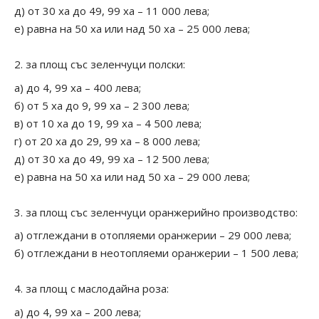
д) от 30 ха до 49, 99 ха – 11 000 лева;
е) равна на 50 ха или над 50 ха – 25 000 лева;
за площ със зеленчуци полски:
а) до 4, 99 ха – 400 лева;
б) от 5 ха до 9, 99 ха – 2 300 лева;
в) от 10 ха до 19, 99 ха – 4 500 лева;
г) от 20 ха до 29, 99 ха – 8 000 лева;
д) от 30 ха до 49, 99 ха – 12 500 лева;
е) равна на 50 ха или над 50 ха – 29 000 лева;
за площ със зеленчуци оранжерийно производство:
а) отглеждани в отопляеми оранжерии – 29 000 лева;
б) отглеждани в неотопляеми оранжерии – 1 500 лева;
за площ с маслодайна роза:
а) до 4, 99 ха – 200 лева;