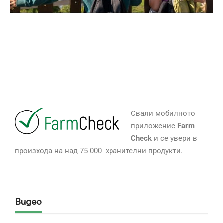
Свали мобилното
приложение
Farm
Check
и се увери в
произхода на над 75 000 хранителни продукти.
Видео