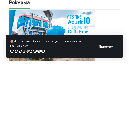
Реклама
Използваме бисквитки, за да оптимизираме
нашия сайт.
Приемам
Повече информация
Реклама