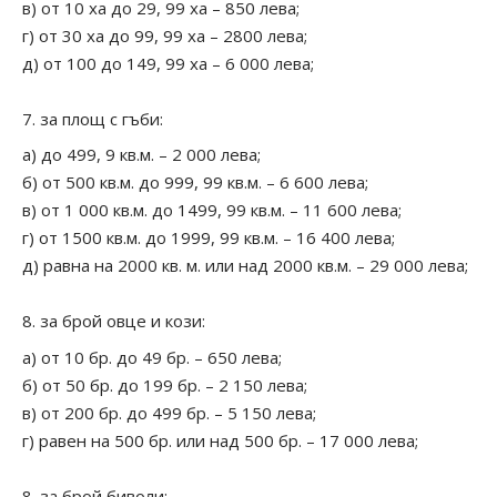
в) от 10 ха до 29, 99 ха – 850 лева;
г) от 30 ха до 99, 99 ха – 2800 лева;
д) от 100 до 149, 99 ха – 6 000 лева;
за площ с гъби:
а) до 499, 9 кв.м. – 2 000 лева;
б) от 500 кв.м. до 999, 99 кв.м. – 6 600 лева;
в) от 1 000 кв.м. до 1499, 99 кв.м. – 11 600 лева;
г) от 1500 кв.м. до 1999, 99 кв.м. – 16 400 лева;
д) равна на 2000 кв. м. или над 2000 кв.м. – 29 000 лева;
за брой овце и кози:
а) от 10 бр. до 49 бр. – 650 лева;
б) от 50 бр. до 199 бр. – 2 150 лева;
в) от 200 бр. до 499 бр. – 5 150 лева;
г) равен на 500 бр. или над 500 бр. – 17 000 лева;
за брой биволи: