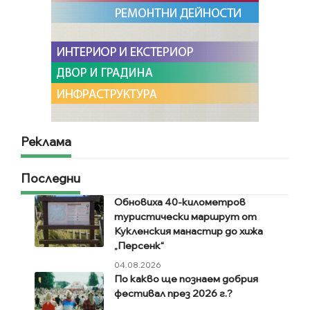
Реклама
Последни
Обновиха 40-километров
туристически маршрут от
Кукленския манастир до хижа
„Персенк“
04.08.2026
По какво ще познаем добрия
фестивал през 2026 г.?