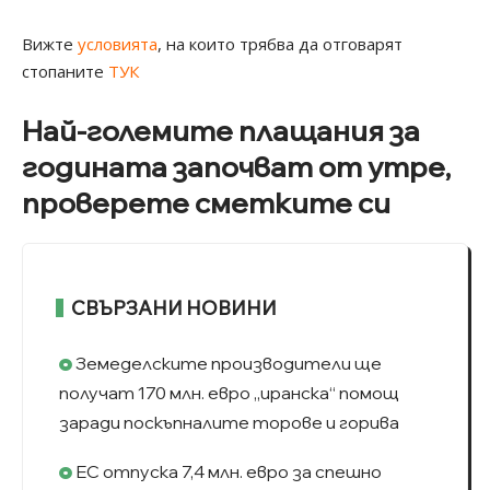
Вижте
условията
, на които трябва да отговарят
стопаните
ТУК
Най-големите плащания за
годината започват от утре,
проверете сметките си
СВЪРЗАНИ НОВИНИ
Земеделските производители ще
получат 170 млн. евро „иранска“ помощ
заради поскъпналите торове и горива
ЕС отпуска 7,4 млн. евро за спешно