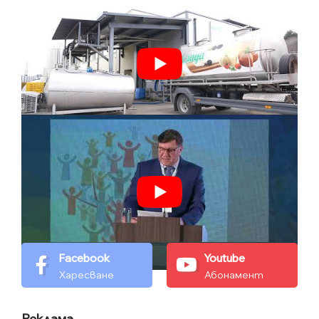
Facebook
Youtube
Харесване
Абонамент
Реклама