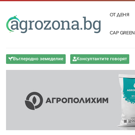
ОТ ДЕНЯ
CAP GREEN
Въглеродно земеделие
Консултантите говорят