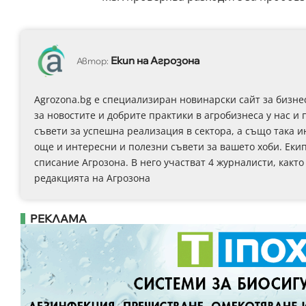
Екип на Агрозона
Автор:
Agrozona.bg e специализиран новинарски сайт за бизне
за новостите и добрите практики в агробизнеса у нас и 
съвети за успешна реализация в сектора, а също така 
още и интересни и полезни съвети за вашето хоби. Еки
списание Агрозона. В него участват 4 журналисти, както
редакцията на Агрозона
РЕКЛАМА