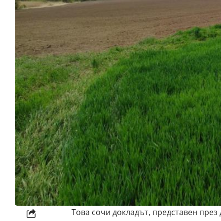
Това сочи докладът, представен през 