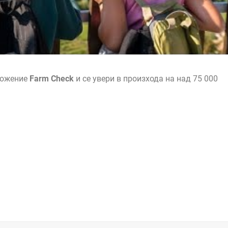
ложение
Farm Check
и се увери в произхода на над 75 000