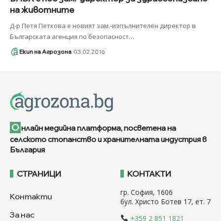
на животните
Д-р Петя Петкова е новият зам.-изпълнителен директор в
Българската агенция по безопасност
…
Екип на Агрозона
03.02.2016
О
нлайн медийна платформа, посветена на
селското стопанство и хранителната индустрия в
България
СТРАНИЦИ
КОНТАКТИ
гр. София, 1606
Контакти
бул. Христо Ботев 17, ет. 7
За нас
+359 2 851 1821