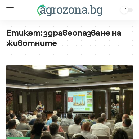
Етикет:
здравеопазване на
животните