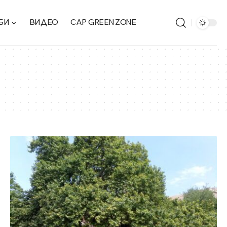
БИ
ВИДЕО
CAP GREEN ZONE