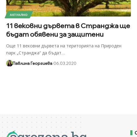
АКТУАЛНО
11 вековни дървета в Странджа ще
бъдат обявени за защитени
Още 11 вековни дървета на територията на Природен
парк „Странджа“ да бъдат
…
Павлина Георгиева
06.03.2020