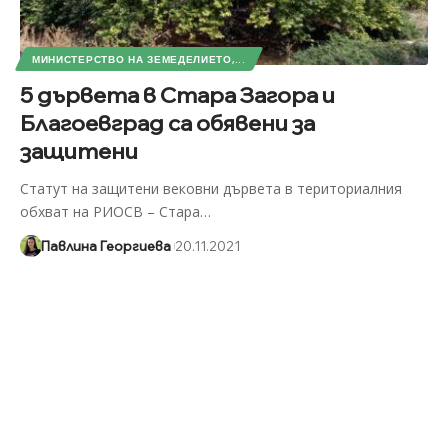
МИНИСТЕРСТВО НА ЗЕМЕДЕЛИЕТО,...
5 дървета в Стара Загора и
Благоевград са обявени за
защитени
Статут на защитени вековни дървета в териториалния
обхват на РИОСВ – Стара
…
Павлина Георгиева
20.11.2021