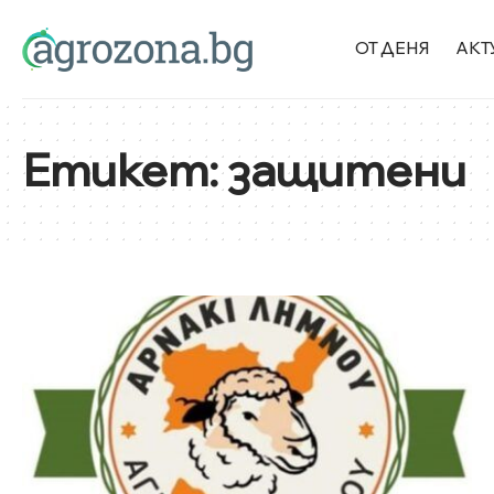
ОТ ДЕНЯ
АКТ
Етикет:
защитени