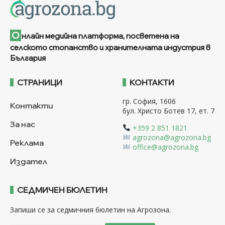
О
нлайн медийна платформа, посветена на
селското стопанство и хранителната индустрия в
България
СТРАНИЦИ
КОНТАКТИ
гр. София, 1606
Контакти
бул. Христо Ботев 17, ет. 7
За нас
+359 2 851 1821
agrozona@agrozona.bg
Реклама
office@agrozona.bg
Издател
СЕДМИЧЕН БЮЛЕТИН
Запиши се за седмичния бюлетин на Агрозона.