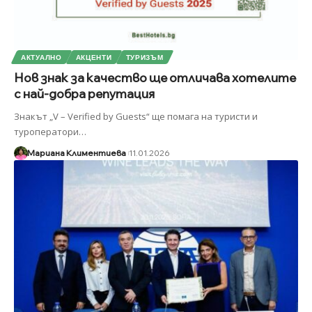
АКТУАЛНО
АКЦЕНТИ
ТУРИЗЪМ
Нов знак за качество ще отличава хотелите
с най-добра репутация
Знакът „V – Verified by Guests“ ще помага на туристи и
туроператори
…
Мариана Климентиева
11.01.2026