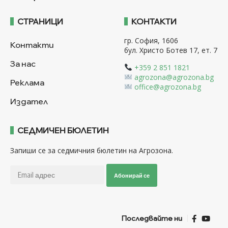
СТРАНИЦИ
КОНТАКТИ
гр. София, 1606
Контакти
бул. Христо Ботев 17, ет. 7
За нас
+359 2 851 1821
agrozona@agrozona.bg
Реклама
office@agrozona.bg
Издател
СЕДМИЧЕН БЮЛЕТИН
Запиши се за седмичния бюлетин на Агрозона.
Абонирай се
Последвайте ни