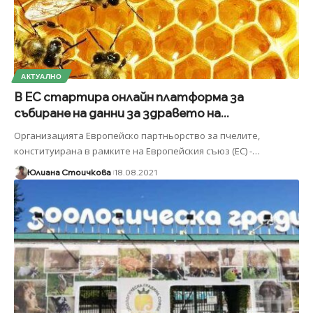
АКТУАЛНО
В ЕС стартира онлайн платформа за
събиране на данни за здравето на...
Организацията Европейско партньорство за пчелите,
конституирана в рамките на Европейския съюз (ЕС) -
…
Юлиана Стоичкова
18.08.2021