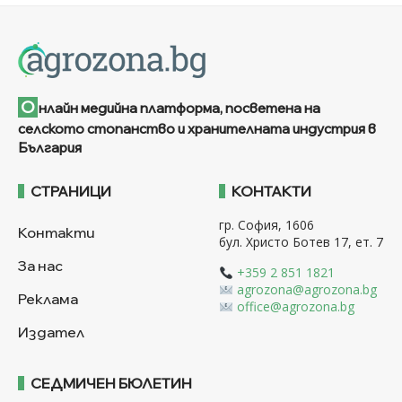
О
нлайн медийна платформа, посветена на
селското стопанство и хранителната индустрия в
България
СТРАНИЦИ
КОНТАКТИ
гр. София, 1606
Контакти
бул. Христо Ботев 17, ет. 7
За нас
+359 2 851 1821
agrozona@agrozona.bg
Реклама
office@agrozona.bg
Издател
СЕДМИЧЕН БЮЛЕТИН