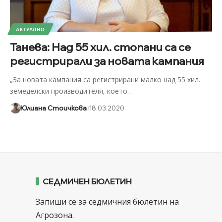
АКТУАЛНО
Танева: Над 55 хил. стопани са се
регистрирали за новата кампания
„За новата кампания са регистрирани малко над 55 хил.
земеделски производителя, което
…
Юлиана Стоичкова
18.03.2020
СЕДМИЧЕН БЮЛЕТИН
Запиши се за седмичния бюлетин на
Агрозона.