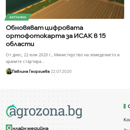
АКТУАЛНО
Обновяват цифровата
ортофотокарта за ИСАК в 15
области
От днес, 22 юли 2020 г., Министерство на земеделието и
храните стартира
…
Павлина Георгиева
22.07.2020
Ко
О
нлайн медийна