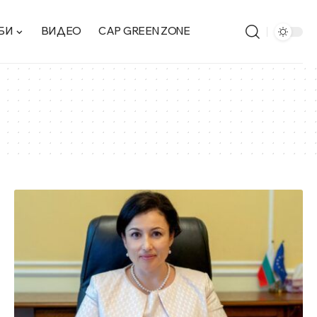
БИ
ВИДЕО
CAP GREEN ZONE