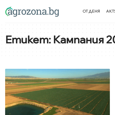
ОТ ДЕНЯ
АКТ
Етикет:
Кампания 2