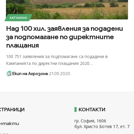
АКТУАЛНО
Над 100 хил. заявления за подадени
за подпомагане по директните
плащания
100 751 заявления за подпомагане са подадени в
Кампанията по директни плащания 2020
…
Екип на Агрозона
21.05.2020
СТРАНИЦИ
КОНТАКТИ
гр. София, 1606
нтакти
бул. Христо Ботев 17, ет. 7