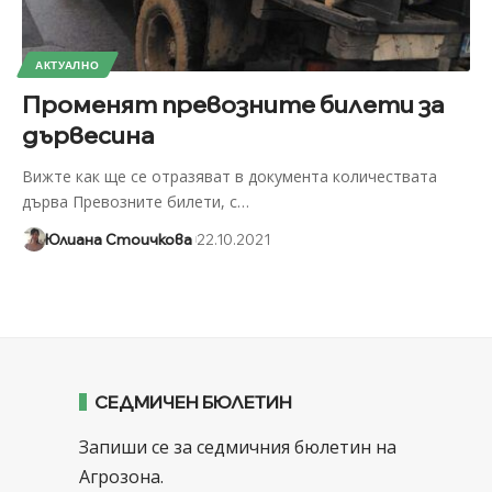
АКТУАЛНО
Променят превозните билети за
дървесина
Вижте как ще се отразяват в документа количествата
дърва Превозните билети, с
…
Юлиана Стоичкова
22.10.2021
СЕДМИЧЕН БЮЛЕТИН
Запиши се за седмичния бюлетин на
Агрозона.