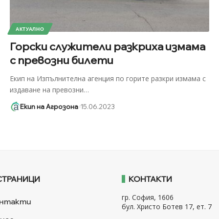
АКТУАЛНО
Горски служители разкриха измама
с превозни билети
Екип на Изпълнителна агенция по горите разкри измама с
издаване на превозни
…
Екип на Агрозона
15.06.2023
СТРАНИЦИ
КОНТАКТИ
гр. София, 1606
нтакти
бул. Христо Ботев 17, ет. 7