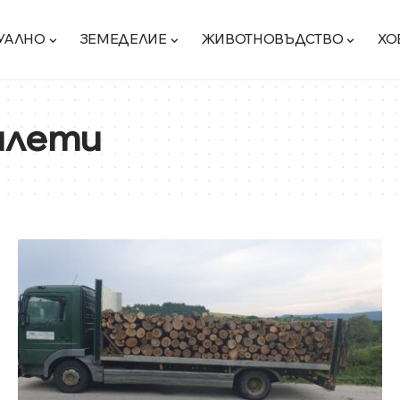
УАЛНО
ЗЕМЕДЕЛИЕ
ЖИВОТНОВЪДСТВО
ХО
илети