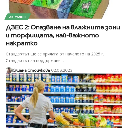
АКТУАЛНО
ДЗЕС 2: Опазване на влажните зони
и торфищата, най-важното
накратко
Стандартът ще се прилага от началото на 2025 г.
Стандартът за поддържане
…
Юлиана Стоичкова
02.08.2023