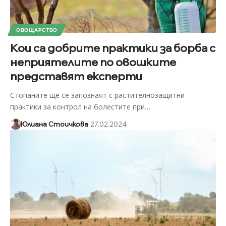
ОВОЩАРСТВО
Кои са добрите практики за борба с
неприятелите по овошките
представят експерти
Стопаните ще се запознаят с растителнозащитни
практики за контрол на болестите при
…
Юлиана Стоичкова
27.02.2024