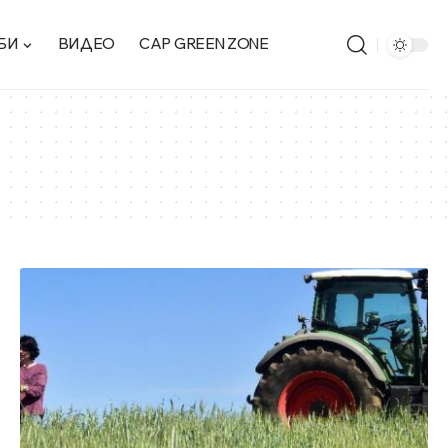
БИ
ВИДЕО
CAP GREEN ZONE