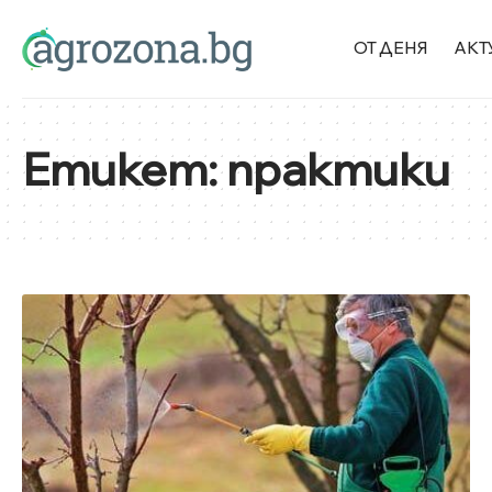
ОТ ДЕНЯ
АКТ
Етикет:
практики