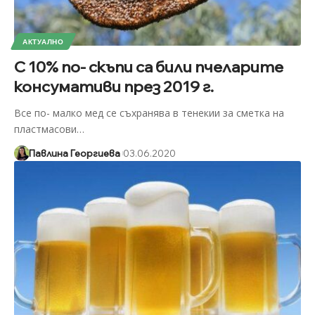
АКТУАЛНО
С 10% по- скъпи са били пчеларите
консумативи през 2019 г.
Все по- малко мед се съхранява в тенекии за сметка на
пластмасови
…
Павлина Георгиева
03.06.2020