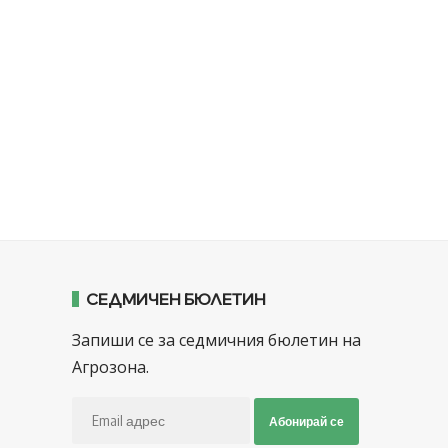
СЕДМИЧЕН БЮЛЕТИН
Запиши се за седмичния бюлетин на
Агрозона.
Абонирай се