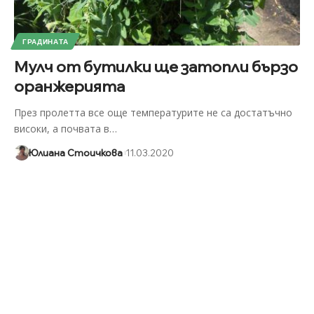
ГРАДИНАТА
Мулч от бутилки ще затопли бързо
оранжерията
През пролетта все още температурите не са достатъчно
високи, а почвата в
…
Юлиана Стоичкова
11.03.2020