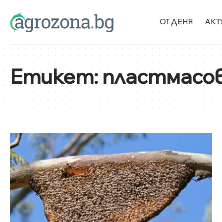
ОТ ДЕНЯ
АКТ
Етикет:
пластмасов