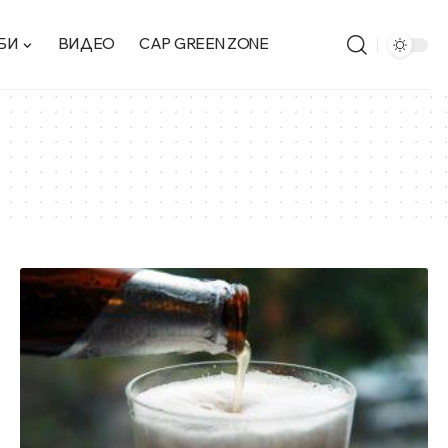
БИ
ВИДЕО
CAP GREEN ZONE