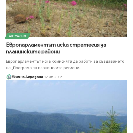
АКТУАЛНО
Европарламентът иска стратегия за
планинските райони
Европарламентът иска Комисията да работи за създаването
на „Програма за планинските региони
…
Екип на Агрозона
12.05.2016