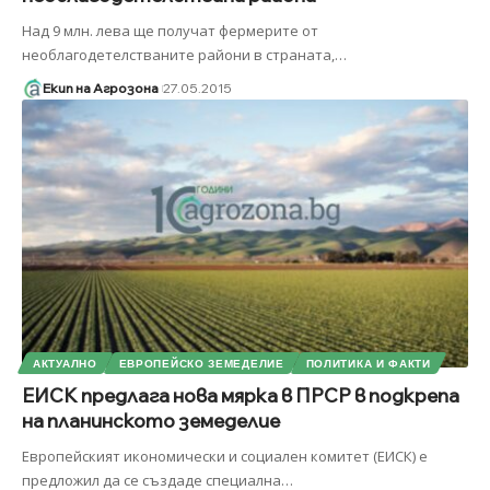
Над 9 млн. лева ще получат фермерите от
необлагодетелстваните райони в страната,
…
Екип на Агрозона
27.05.2015
АКТУАЛНО
ЕВРОПЕЙСКО ЗЕМЕДЕЛИЕ
ПОЛИТИКА И ФАКТИ
ЕИСК предлага нова мярка в ПРСР в подкрепа
на планинското земеделие
Европейският икономически и социален комитет (ЕИСК) е
предложил да се създаде специална
…