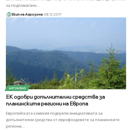
за подпомагане
…
Екип на Агрозона
08.12.2017
АКТУАЛНО
ЕК одобри допълнителни средства за
планинските региони на Европа
Европейската комисия подкрепи инициативата за
допълнителни средства от еврофондовете за планинските
региони
…