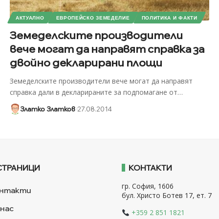
АКТУАЛНО
ЕВРОПЕЙСКО ЗЕМЕДЕЛИЕ
ПОЛИТИКА И ФАКТИ
Земеделските производители
вече могат да направят справка за
двойно декларирани площи
Земеделските производители вече могат да направят
справка дали в декларираните за подпомагане от
…
Златко Златков
27.08.2014
СТРАНИЦИ
КОНТАКТИ
гр. София, 1606
нтакти
бул. Христо Ботев 17, ет. 7
 нас
+359 2 851 1821