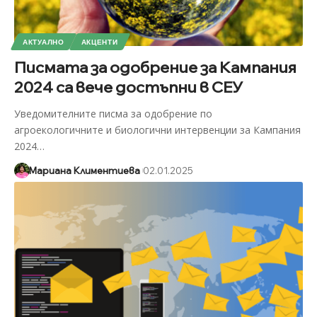
АКТУАЛНО
АКЦЕНТИ
Писмата за одобрение за Кампания
2024 са вече достъпни в СЕУ
Уведомителните писма за одобрение по
агроекологичните и биологични интервенции за Кампания
2024
…
Мариана Климентиева
02.01.2025