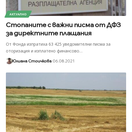
АКТУАЛНО
Стопаните с важни писма от ДФЗ
за директните плащания
От Фонда изпратиха 63 425 уведомителни писма за
оторизация и изплатено финансово
…
Юлиана Стоичкова
06.08.2021