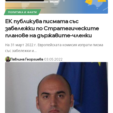
ПОЛИТИКА И ФАКТИ
ЕК публикува писмата със
забележки по Стратегическите
планове на държавите-членки
На 31 март 2022 г. Европейската комисия изпрати писма
със забележки и
…
Павлина Георгиева
03.05.2022