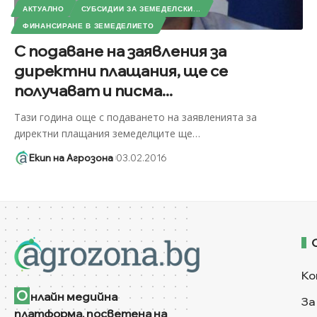
АКТУАЛНО
СУБСИДИИ ЗА ЗЕМЕДЕЛСКИ...
ФИНАНСИРАНЕ В ЗЕМЕДЕЛИЕТО
С подаване на заявления за
директни плащания, ще се
получават и писма...
Тази година още с подаването на заявленията за
директни плащания земеделците ще
…
Екип на Агрозона
03.02.2016
Ко
О
нлайн медийна
За
платформа, посветена на