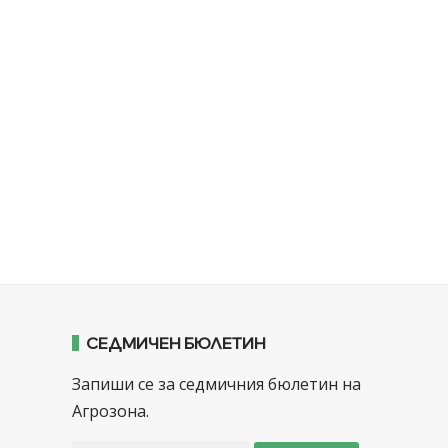
СЕДМИЧЕН БЮЛЕТИН
Запиши се за седмичния бюлетин на
Агрозона.