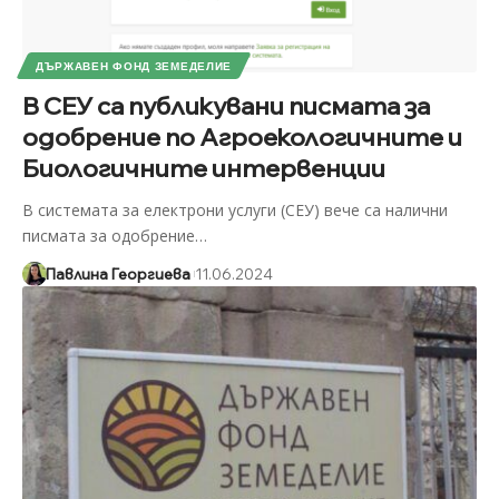
ДЪРЖАВЕН ФОНД ЗЕМЕДЕЛИЕ
В СЕУ са публикувани писмата за
одобрение по Агроекологичните и
Биологичните интервенции
В системата за електрони услуги (СЕУ) вече са налични
писмата за одобрение
…
Павлина Георгиева
11.06.2024