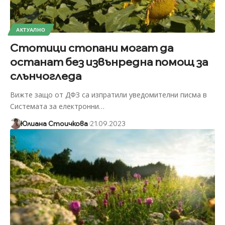
АКТУАЛНО
Стотици стопани могат да
останат без извънредна помощ за
слънчогледа
Вижте защо от ДФЗ са изпратили уведомителни писма в
Системата за електронни
…
Юлиана Стоичкова
21.09.2023