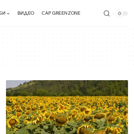
БИ
ВИДЕО
CAP GREEN ZONE