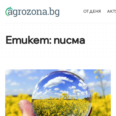
ОТ ДЕНЯ
АКТ
Етикет:
писма