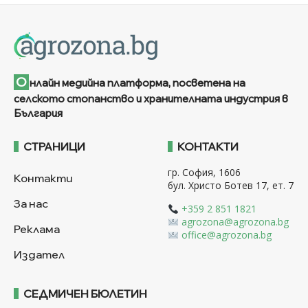
О
нлайн медийна платформа, посветена на
селското стопанство и хранителната индустрия в
България
СТРАНИЦИ
КОНТАКТИ
гр. София, 1606
Контакти
бул. Христо Ботев 17, ет. 7
За нас
+359 2 851 1821
agrozona@agrozona.bg
Реклама
office@agrozona.bg
Издател
СЕДМИЧЕН БЮЛЕТИН