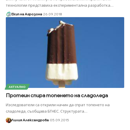
технологии представиха експериментална разработка
…
Екип на Агрозона
26.09.2018
АКТУАЛНО
Протеин спира топенето на сладоледа
Изследователи са открили начин да спрат топенето на
сладоледа, съобщава БГНЕС. Структурата
…
Лилия Александрова
05.09.2015