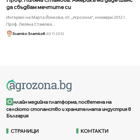
да сбъдвам мечтите си
Интервю на Марта Йонкова, сп. „Агрозона“, ноември 2012 г.
Проф. Лиляна Стамова
…
Златко Златков
30.11.2012
О
нлайн медийна платформа, посветена на
селското стопанство и хранителната индустрия в
България
СТРАНИЦИ
КОНТАКТИ