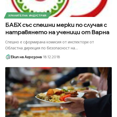
ХРАНИТЕЛНА ИНДУСТРИЯ
БАБХ със спешни мерки по случая с
натравянето на ученици от Варна
Спешно е сформирана комисия от инспектори от
Областна дирекция по безопасност на
…
Екип на Агрозона
18.12.2018