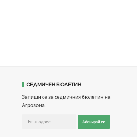
СЕДМИЧЕН БЮЛЕТИН
Запиши се за седмичния бюлетин на
Агрозона.
Абонирай се