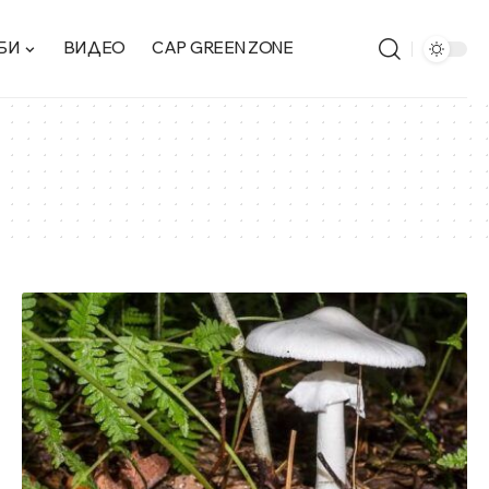
БИ
ВИДЕО
CAP GREEN ZONE