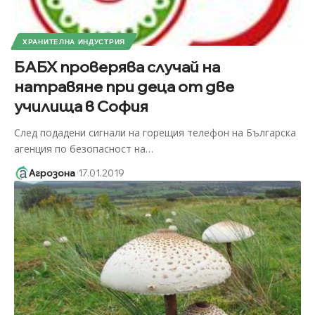
ХРАНИТЕЛНА ИНДУСТРИЯ
БАБХ проверява случай на
натравяне при деца от две
училища в София
След подадени сигнали на горещия телефон на Българска
агенция по безопасност на
…
Агрозона
17.01.2019