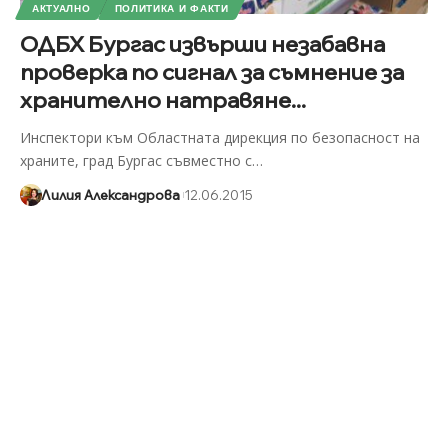
АКТУАЛНО
ПОЛИТИКА И ФАКТИ
ОДБХ Бургас извърши незабавна
проверка по сигнал за съмнение за
хранително натравяне...
Инспектори към Областната дирекция по безопасност на
храните, град Бургас съвместно с
…
Лилия Александрова
12.06.2015