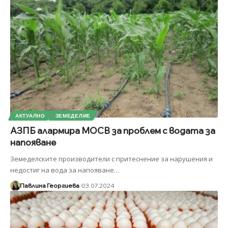
АКТУАЛНО
ЗЕМЕДЕЛИЕ
АЗПБ алармира МОСВ за проблем с водата за
напояване
Земеделските производители с притеснение за нарушения и
недостиг на вода за напояване
…
Павлина Георгиева
03.07.2024