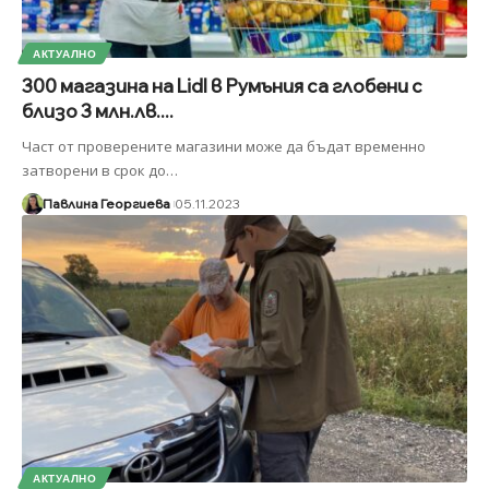
АКТУАЛНО
300 магазина на Lidl в Румъния са глобени с
близо 3 млн.лв....
Част от проверените магазини може да бъдат временно
затворени в срок до
…
Павлина Георгиева
05.11.2023
АКТУАЛНО