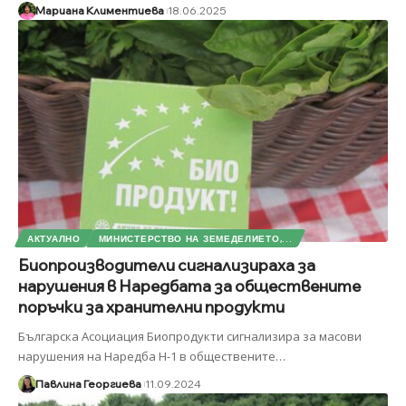
Мариана Климентиева
18.06.2025
АКТУАЛНО
МИНИСТЕРСТВО НА ЗЕМЕДЕЛИЕТО,...
Биопроизводители сигнализираха за
нарушения в Наредбата за обществените
поръчки за хранителни продукти
Българска Асоциация Биопродукти сигнализира за масови
нарушения на Наредба Н-1 в обществените
…
Павлина Георгиева
11.09.2024