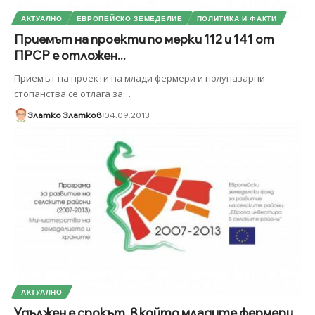
АКТУАЛНО
ЕВРОПЕЙСКО ЗЕМЕДЕЛИЕ
ПОЛИТИКА И ФАКТИ
Приемът на проекти по мерки 112 и 141 от
ПРСР е отложен...
Приемът на проекти на млади фермери и полупазарни
стопанства се отлага за
…
Златко Златков
04.09.2013
АКТУАЛНО
Удължен е срокът, в който младите фермери