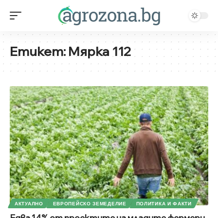
Етикет:
Мярка 112
АКТУАЛНО
ЕВРОПЕЙСКО ЗЕМЕДЕЛИЕ
ПОЛИТИКА И ФАКТИ
Едва 14% от проектите на младите фермери