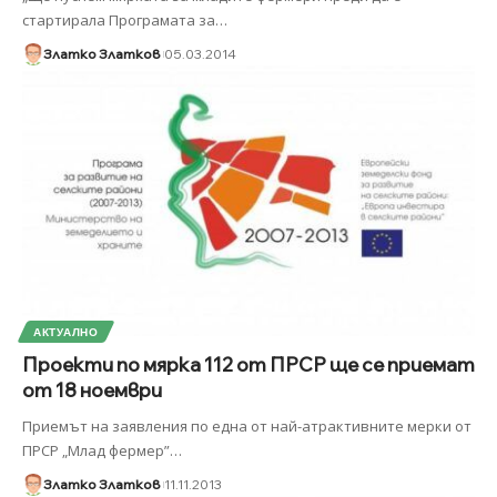
стартирала Програмата за
…
Златко Златков
05.03.2014
АКТУАЛНО
Проекти по мярка 112 от ПРСР ще се приемат
от 18 ноември
Приемът на заявления по една от най-атрактивните мерки от
ПРСР „Млад фермер”
…
Златко Златков
11.11.2013