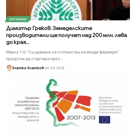
АКТУАЛНО
Димитър Греков: Земеделските
производители ще получат над 200 млн. лева
до края...
Мярка 112 "Създаване на стопанства на млади фермери"
предстои да стартира през
…
Златко Златков
20.09.2013