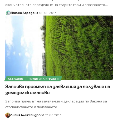
окончателното определяне на старите гори и опазването
…
Екип на Агрозона
08.08.2016
АКТУАЛНО
ПОЛИТИКА И ФАКТИ
Започва приемът на заявления за ползване на
земеделски масиви
Започва приемът на заявления и декларации по Закона за
стопанисването и ползването
…
Лилия Александрова
21.06.2016