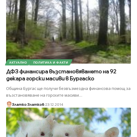
АКТУАЛНО
ПОЛИТИКА И ФАКТИ
ДФЗ финансира възстановяването на 92
декара горски масиви в Бургаско
Община Бургас ще получи безвъзмездна финансова помощ за
възстановяване на горските масиви
…
Златко Златков
23.12.2014