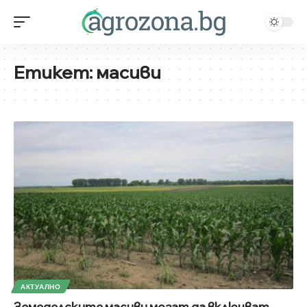
Етикет:
масиви
АКТУАЛНО
Земеделските масиви могат да включват