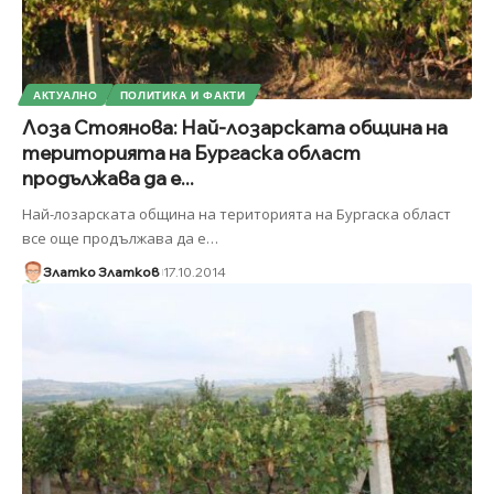
АКТУАЛНО
ПОЛИТИКА И ФАКТИ
Лоза Стоянова: Най-лозарската община на
територията на Бургаска област
продължава да е...
Най-лозарската община на територията на Бургаска област
все още продължава да е
…
Златко Златков
17.10.2014