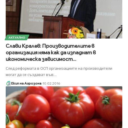
АКТУАЛНО
Слави Кралев: Производителите в
организация няма как да изпаднат в
икономическа зависимост...
След реформата в ОСП организациите на производители
могат да се създават във
…
Екип на Агрозона
10.02.2016