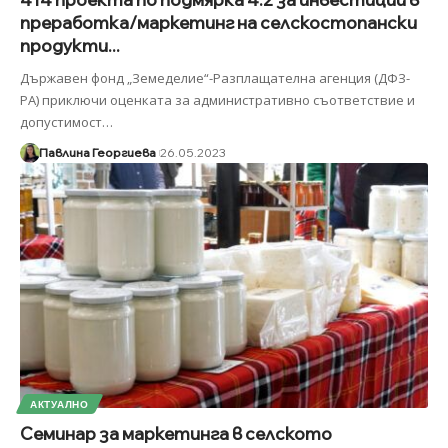
преработка/маркетинг на селскостопански
продукти...
Държавен фонд „Земеделие“-Разплащателна агенция (ДФЗ-
РА) приключи оценката за административно съответствие и
допустимост
…
Павлина Георгиева
26.05.2023
АКТУАЛНО
Семинар за маркетинга в селското