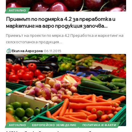
АКТУАЛНО
Приемът по подмярка 4.2 за преработка и
маркетинг на агро продукция започва...
Приемът на проекти по мярка 4.2 Преработка и маркетинг на
селскостопанска продукция
…
Екип на Агрозона
06.11.2015
АКТУАЛНО
ЕВРОПЕЙСКО ЗЕМЕДЕЛИЕ
ПОЛИТИКА И ФАКТИ