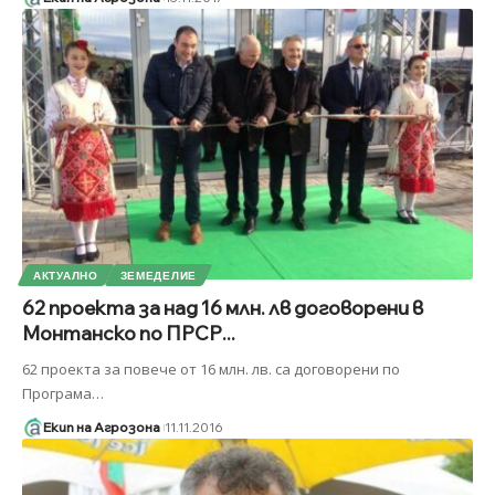
АКТУАЛНО
ЗЕМЕДЕЛИЕ
62 проекта за над 16 млн. лв договорени в
Монтанско по ПРСР...
62 проекта за повече от 16 млн. лв. са договорени по
Програма
…
Екип на Агрозона
11.11.2016