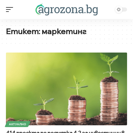
Етикет:
маркетинг
АКТУАЛНО
414 проекта по подмярка 4.2 за инвестиции в