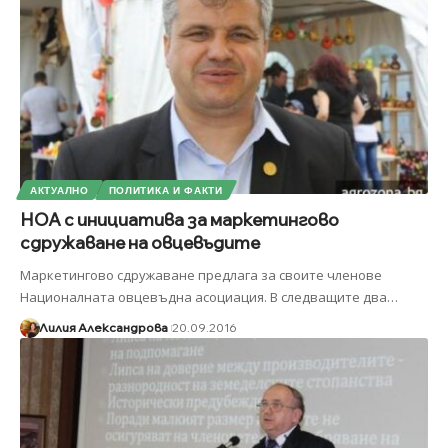
АКТУАЛНО
ПОЛИТИКА И ФАКТИ
НОА с инициатива за маркетингово
сдружаване на овцевъдите
Маркетингово сдружаване предлага за своите членове
Националната овцевъдна асоциация. В следващите два
…
Лилия Александрова
20.09.2016