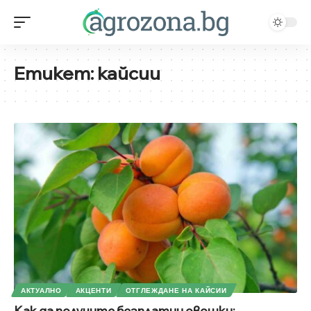
Етикет:
кайсии
АКТУАЛНО
АКЦЕНТИ
ОТГЛЕЖДАНЕ НА КАЙСИИ
Как да получите безплатни овошки: