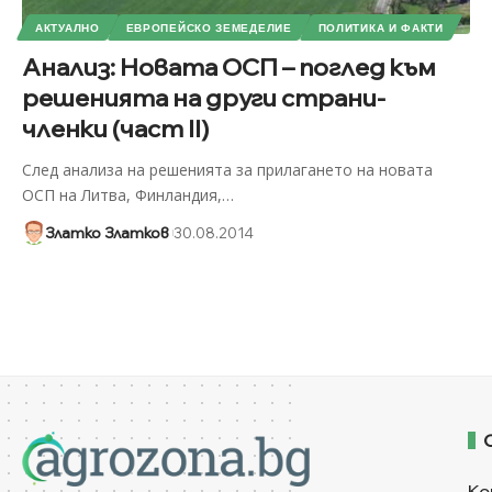
АКТУАЛНО
ЕВРОПЕЙСКО ЗЕМЕДЕЛИЕ
ПОЛИТИКА И ФАКТИ
Анализ: Новата ОСП – поглед към
решенията на други страни-
членки (част ІІ)
След анализа на решенията за прилагането на новата
ОСП на Литва, Финландия,
…
Златко Златков
30.08.2014
Ко