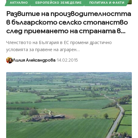
АКТУАЛНО
ЕВРОПЕЙСКО ЗЕМЕДЕЛИЕ
ПОЛИТИКА И ФАКТИ
Развитие на производителността
в българското селско стопанство
след приемането на страната в...
Членството на България в ЕС промени драстично
условията за правене на аграрен
…
Лилия Александрова
14.02.2015