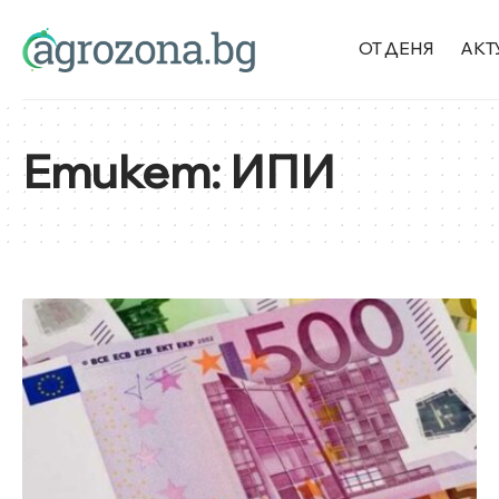
ОТ ДЕНЯ
АКТ
Етикет:
ИПИ