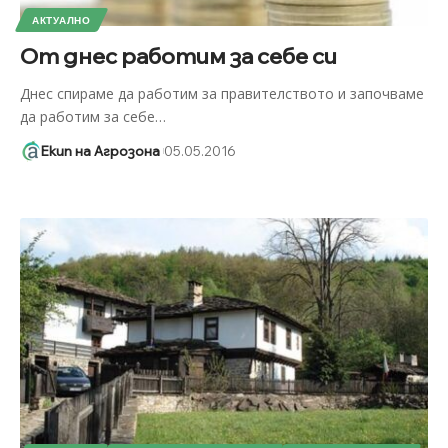
АКТУАЛНО
От днес работим за себе си
Днес спираме да работим за правителството и започваме
да работим за себе
…
Екип на Агрозона
05.05.2016