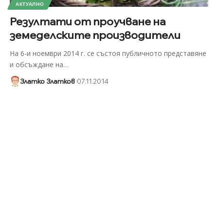
АКТУАЛНО
Резултати от проучване на
земеделските производители
На 6-и ноември 2014 г. се състоя публичното представяне
и обсъждане на
…
Златко Златков
07.11.2014