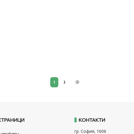
1
2
СТРАНИЦИ
КОНТАКТИ
гр. София, 1606
нтакти