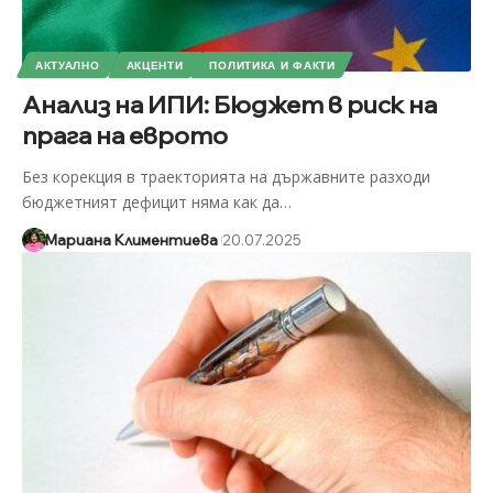
АКТУАЛНО
АКЦЕНТИ
ПОЛИТИКА И ФАКТИ
Анализ на ИПИ: Бюджет в риск на
прага на еврото
Без корекция в траекторията на държавните разходи
бюджетният дефицит няма как да
…
Мариана Климентиева
20.07.2025