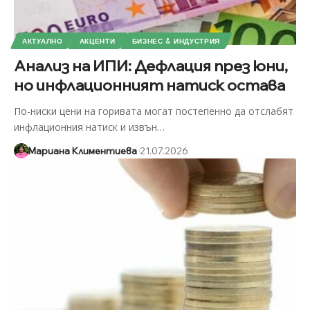
АКТУАЛНО
АКЦЕНТИ
БИЗНЕС & ИНДУСТРИЯ
Анализ на ИПИ: Дефлация през юни,
но инфлационният натиск остава
По-ниски цени на горивата могат постепенно да отслабят
инфлационния натиск и извън
…
Мариана Климентиева
21.07.2026