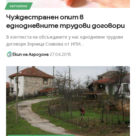
АКТУАЛНО
Чуждестранен опит в
еднодневните трудови договори
В контекста на обсъжданите у нас еднодневни трудови
договори Зорница Славова от ИПИ
…
Екип на Агрозона
27.04.2015