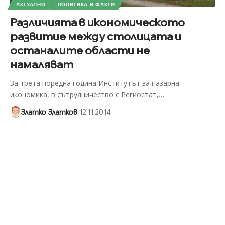
АКТУАЛНО
ПОЛИТИКА И ФАКТИ
Различията в икономическото
развитие между столицата и
останалите области не
намаляват
За трета поредна година Институтът за пазарна
икономика, в сътрудничество с Региостат,
…
Златко Златков
12.11.2014